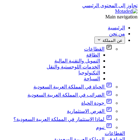
تجاوز إلى المحتوى الرئيسي
Main navigation
الرئيسية
من نحن
عن المملكة
القطاعات
الطاقة
التمويل والتقنية المالية
الخدمات اللوجستية والنقل
التكنولوجيا
السياحة
الحياة في المملكة العربية السعودية
الضرائب في المملكة العربية السعودية
جودة الحياة
الفرص الاستثمارية
لماذا الاستثمار في المملكة العربية السعودية؟
نيوم
القطاعات
الحياة في المملكة العربية السعودية