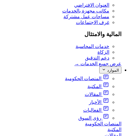
العنوان الافتراضي
مكاتب مجهزة بالخدمات
مساحات عمل مشتركة
غرف الاجتماعات
المالية والامتثال
خدمات المحاسبة
الزكاة
دعم التدقيق
عرض جميع الخدمات
→
الموارد
المنصات الحكومية
المكتبة
المقالات
الأخبار
الفعاليات
رؤى السوق
المنصات الحكومية
المكتبة
المقالات