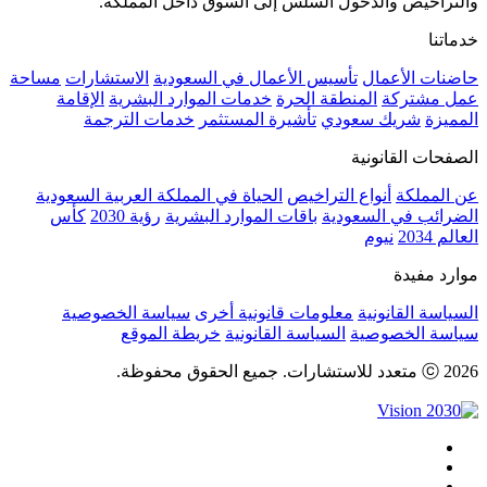
والتراخيص والدخول السلس إلى السوق داخل المملكة.
خدماتنا
حاضنات الأعمال
تأسيس الأعمال في السعودية
الاستشارات
مساحة
عمل مشتركة
المنطقة الحرة
خدمات الموارد البشرية
الإقامة
المميزة
شريك سعودي
تأشيرة المستثمر
خدمات الترجمة
الصفحات القانونية
عن المملكة
أنواع التراخيص
الحياة في المملكة العربية السعودية
الضرائب في السعودية
باقات الموارد البشرية
رؤية 2030
كأس
العالم 2034
نيوم
موارد مفيدة
السياسة القانونية
معلومات قانونية أخرى
سياسة الخصوصية
سياسة الخصوصية
السياسة القانونية
خريطة الموقع
ⓒ 2026 متعدد للاستشارات. جميع الحقوق محفوظة.