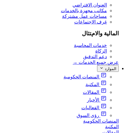
العنوان الافتراضي
مكاتب مجهزة بالخدمات
مساحات عمل مشتركة
غرف الاجتماعات
المالية والامتثال
خدمات المحاسبة
الزكاة
دعم التدقيق
عرض جميع الخدمات
→
الموارد
المنصات الحكومية
المكتبة
المقالات
الأخبار
الفعاليات
رؤى السوق
المنصات الحكومية
المكتبة
المقالات