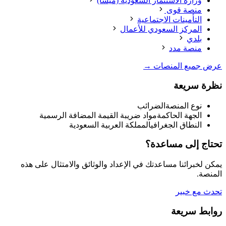
وزارة الاستثمار السعودية (ميسا)
منصة قوى
التأمينات الاجتماعية
المركز السعودي للأعمال
بلدي
منصة مدد
عرض جميع المنصات →
نظرة سريعة
نوع المنصة
الضرائب
الجهة الحاكمة
مواد ضريبة القيمة المضافة الرسمية
النطاق الجغرافي
المملكة العربية السعودية
تحتاج إلى مساعدة؟
يمكن لخبرائنا مساعدتك في الإعداد والوثائق والامتثال على هذه
المنصة.
تحدث مع خبير
روابط سريعة