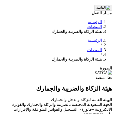
مسار التنقل
الرئيسية
المنصات
هيئة الزكاة والضريبة والجمارك
الرئيسية
/
المنصات
/
هيئة الزكاة والضريبة والجمارك
الصورة
Tax منصة
هيئة الزكاة والضريبة والجمارك
الهيئة العامة للزكاة والدخل والجمارك
الجهة السعودية المختصة بالضريبة والزكاة والجمارك والفوترة
الإلكترونية «فاتورة»: التسجيل والفواتير المتوافقة والإقرارات—