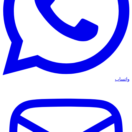
واتساب