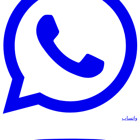
واتساب