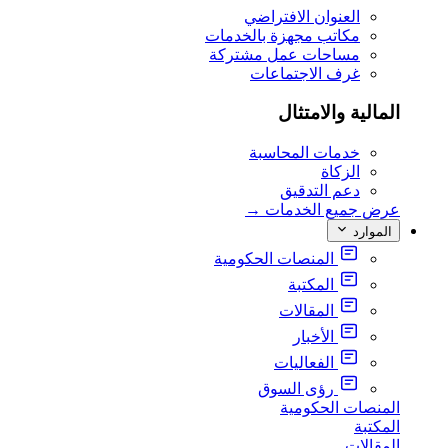
العنوان الافتراضي
مكاتب مجهزة بالخدمات
مساحات عمل مشتركة
غرف الاجتماعات
المالية والامتثال
خدمات المحاسبة
الزكاة
دعم التدقيق
عرض جميع الخدمات
→
الموارد
المنصات الحكومية
المكتبة
المقالات
الأخبار
الفعاليات
رؤى السوق
المنصات الحكومية
المكتبة
المقالات