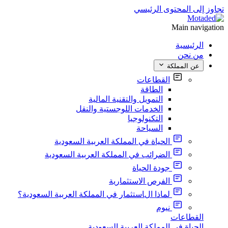
تجاوز إلى المحتوى الرئيسي
Main navigation
الرئيسية
من نحن
عن المملكة
القطاعات
الطاقة
التمويل والتقنية المالية
الخدمات اللوجستية والنقل
التكنولوجيا
السياحة
الحياة في المملكة العربية السعودية
الضرائب في المملكة العربية السعودية
جودة الحياة
الفرص الاستثمارية
لماذا الاستثمار في المملكة العربية السعودية؟
نيوم
القطاعات
الحياة في المملكة العربية السعودية