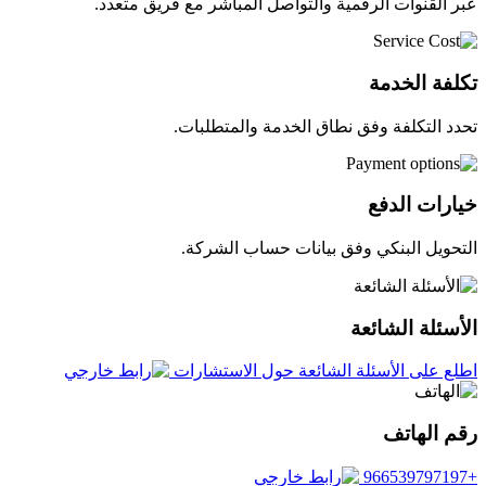
عبر القنوات الرقمية والتواصل المباشر مع فريق متعدد.
تكلفة الخدمة
تحدد التكلفة وفق نطاق الخدمة والمتطلبات.
خيارات الدفع
التحويل البنكي وفق بيانات حساب الشركة.
الأسئلة الشائعة
اطلع على الأسئلة الشائعة حول الاستشارات
رقم الهاتف
+966539797197