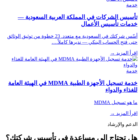
خدمة
تأسيس الشركات في المملكة العربية السعودية —
خدمات تأسيس الأعمال
أسّس شركتك في السعودية مع متعدد. 23 خطوة من توثيق الوثائق
حتى فتح الحساب البنكي — نديرها كاملاً.…
اقرأ المزيد
→
خدمة
خدمة تسجيل الأجهزة الطبية MDMA في الهيئة العامة
للغذاء والدواء
ما هو تسجيل MDMA
اقرأ المزيد
→
الدعم والإرشاد
هل تحتاج إلى مساعدة في تأسيس شركتك؟