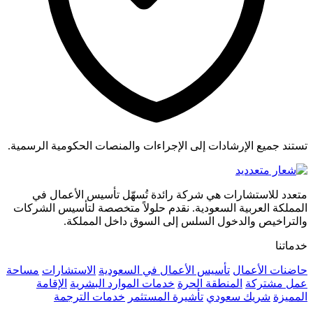
تستند جميع الإرشادات إلى الإجراءات والمنصات الحكومية الرسمية.
متعدد للاستشارات هي شركة رائدة تُسهّل تأسيس الأعمال في
المملكة العربية السعودية. نقدم حلولاً متخصصة لتأسيس الشركات
والتراخيص والدخول السلس إلى السوق داخل المملكة.
خدماتنا
حاضنات الأعمال
تأسيس الأعمال في السعودية
الاستشارات
مساحة
عمل مشتركة
المنطقة الحرة
خدمات الموارد البشرية
الإقامة
المميزة
شريك سعودي
تأشيرة المستثمر
خدمات الترجمة