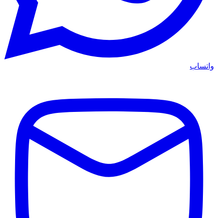
واتساب