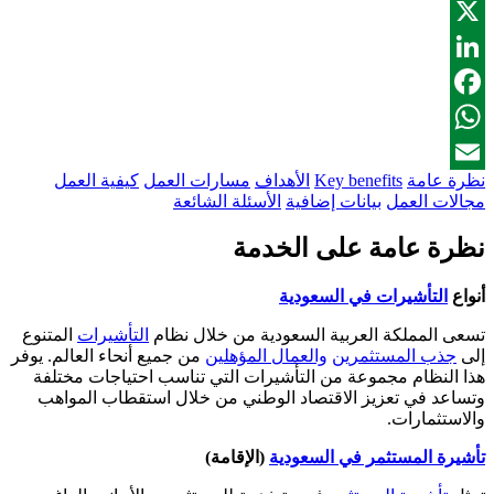
X
LinkedIn
Facebook
WhatsApp
نظرة عامة
Key benefits
الأهداف
مسارات العمل
كيفية العمل
Email
مجالات العمل
بيانات إضافية
الأسئلة الشائعة
نظرة عامة على الخدمة
أنواع
التأشيرات في السعودية
تسعى المملكة العربية السعودية من خلال نظام
التأشيرات
المتنوع
إلى
جذب المستثمرين
والعمال المؤهلين
من جميع أنحاء العالم. يوفر
هذا النظام مجموعة من التأشيرات التي تناسب احتياجات مختلفة
وتساعد في تعزيز الاقتصاد الوطني من خلال استقطاب المواهب
والاستثمارات.
تأشيرة المستثمر في السعودية
(الإقامة)