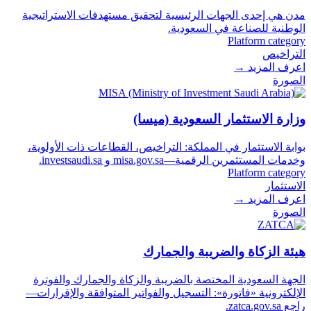
مدن هي إحدى الجهات الرئيسية لتحقيق مستهدفات الاستراتيجية
الوطنية للصناعة في السعودية.
Platform category
التراخيص
اعرف المزيد
→
الصورة
وزارة الاستثمار السعودية (ميسا)
بوابة الاستثمار في المملكة: التراخيص، القطاعات ذات الأولوية،
وخدمات المستثمرين الرقمية—misa.gov.sa و investsaudi.sa.
Platform category
الاستثمار
اعرف المزيد
→
الصورة
هيئة الزكاة والضريبة والجمارك
الجهة السعودية المختصة بالضريبة والزكاة والجمارك والفوترة
الإلكترونية «فاتورة»: التسجيل والفواتير المتوافقة والإقرارات—
راجع zatca.gov.sa.