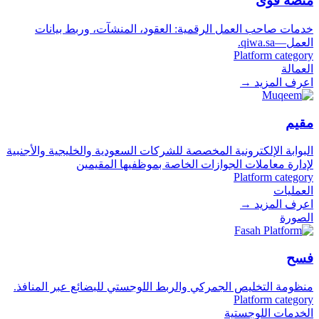
منصة قوى
خدمات صاحب العمل الرقمية: العقود، المنشآت، وربط بيانات
العمل—qiwa.sa.
Platform category
العمالة
اعرف المزيد
→
مقيم
البوابة الإلكترونية المخصصة للشركات السعودية والخليجية والأجنبية
لإدارة معاملات الجوازات الخاصة بموظفيها المقيمين
Platform category
العمليات
اعرف المزيد
→
الصورة
فسح
منظومة التخليص الجمركي والربط اللوجستي للبضائع عبر المنافذ.
Platform category
الخدمات اللوجستية