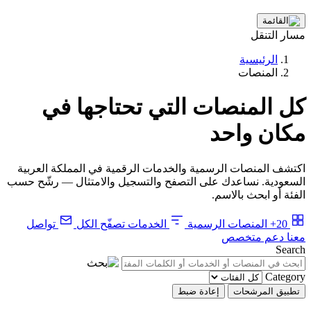
مسار التنقل
الرئيسية
المنصات
كل المنصات التي تحتاجها في
مكان واحد
اكتشف المنصات الرسمية والخدمات الرقمية في المملكة العربية
السعودية. نساعدك على التصفح والتسجيل والامتثال — رشّح حسب
الفئة أو ابحث بالاسم.
20+
المنصات الرسمية
الخدمات
تصفّح الكل
تواصل
معنا
دعم متخصص
Search
Category