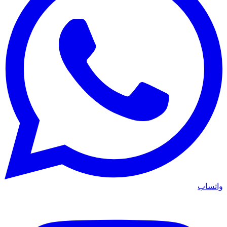
واتساب