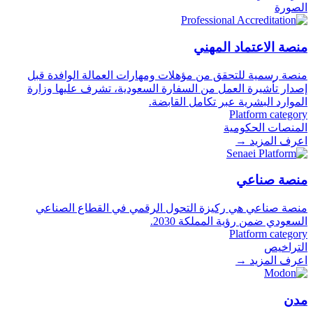
الصورة
منصة الاعتماد المهني
منصة رسمية للتحقق من مؤهلات ومهارات العمالة الوافدة قبل
إصدار تأشيرة العمل من السفارة السعودية، تشرف عليها وزارة
الموارد البشرية عبر تكامل القابضة.
Platform category
المنصات الحكومية
اعرف المزيد
→
منصة صناعي
منصة صناعي هي ركيزة التحول الرقمي في القطاع الصناعي
السعودي ضمن رؤية المملكة 2030.
Platform category
التراخيص
اعرف المزيد
→
مدن