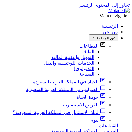
تجاوز إلى المحتوى الرئيسي
Main navigation
الرئيسية
من نحن
عن المملكة
القطاعات
الطاقة
التمويل والتقنية المالية
الخدمات اللوجستية والنقل
التكنولوجيا
السياحة
الحياة في المملكة العربية السعودية
الضرائب في المملكة العربية السعودية
جودة الحياة
الفرص الاستثمارية
لماذا الاستثمار في المملكة العربية السعودية؟
نيوم
القطاعات
الحياة في المملكة العربية السعودية