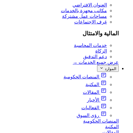
العنوان الافتراضي
مكاتب مجهزة بالخدمات
مساحات عمل مشتركة
غرف الاجتماعات
المالية والامتثال
خدمات المحاسبة
الزكاة
دعم التدقيق
عرض جميع الخدمات
→
الموارد
المنصات الحكومية
المكتبة
المقالات
الأخبار
الفعاليات
رؤى السوق
المنصات الحكومية
المكتبة
المقالات