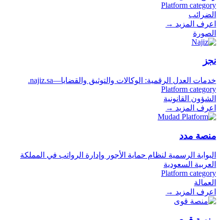
Platform category
الضرائب
اعرف المزيد
→
الصورة
نجز
خدمات العدل الرقمية: الوكالات والتوثيق والقضايا—najiz.sa.
Platform category
الشؤون القانونية
اعرف المزيد
→
منصة مدد
البوابة الرسمية لنظام حماية الأجور وإدارة الرواتب في المملكة
العربية السعودية
Platform category
العمالة
اعرف المزيد
→