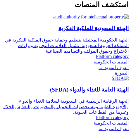
استكشف المنصات
الهيئة السعودية للملكية الفكرية
الجهة الحكومية المختصّة بتنظيم وحماية حقوق الملكية الفكرية في
المملكة العربية السعودية، تشمل العلامات التجارية وبراءات
الاختراع وحقوق المؤلف والتصاميم الصناعية.
Platform category
المنصات الحكومية
اعرف المزيد
→
الصورة
الهيئة العامة للغذاء والدواء (SFDA)
الجهة الرقابية الرسمية في السعودية لسلامة الغذاء والدواء
والأجهزة الطبية ومستحضرات التجميل والمختبرات والتغذية والحلال
وغيرها من القطاعات الحيوية.
Platform category
المنصات الحكومية
اعرف المزيد
→