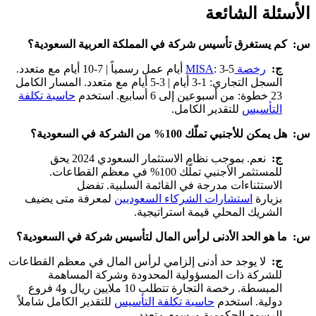
الأسئلة الشائعة
س: كم يستغرق تأسيس شركة في المملكة العربية السعودية؟
ج:
رخصة MISA
: 3-5 أيام عمل رسمياً | 7-10 أيام مع متعدد.
السجل التجاري: 1-3 أيام | 3-5 أيام مع متعدد. المسار الكامل
23 خطوة: من أسبوعين إلى 6 أسابيع. استخدم
حاسبة تكلفة
التأسيس
للتقدير الكامل.
س: هل يمكن للأجنبي تملّك 100% من الشركة في السعودية؟
ج:
نعم. بموجب نظام الاستثمار السعودي 2024 يحق
للمستثمر الأجنبي تملّك 100% في معظم القطاعات.
الاستثناءات مدرجة في القائمة السلبية. تفضل
بزيارة
استشارات الشركاء السعوديين
لمعرفة متى يضيف
الشريك المحلي قيمة استراتيجية.
س: ما هو الحد الأدنى لرأس المال لتأسيس شركة في السعودية؟
ج:
لا يوجد حد أدنى إلزامي لرأس المال في معظم القطاعات
للشركة ذات المسؤولية المحدودة وشركة المساهمة
المبسطة. رخصة التجارة تتطلب 10 ملايين ريال و4 فروع
دولية. استخدم
حاسبة تكلفة التأسيس
للتقدير الكامل شاملاً
الرسوم الحكومية ورسوم متعدد.