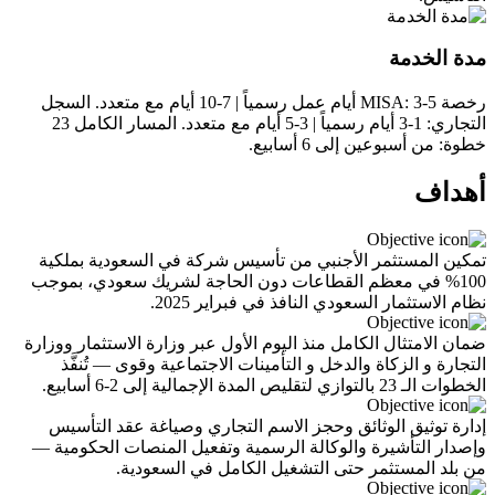
مدة الخدمة
رخصة MISA: 3-5 أيام عمل رسمياً | 7-10 أيام مع متعدد. السجل
التجاري: 1-3 أيام رسمياً | 3-5 أيام مع متعدد. المسار الكامل 23
خطوة: من أسبوعين إلى 6 أسابيع.
أهداف
تمكين المستثمر الأجنبي من تأسيس شركة في السعودية بملكية
100% في معظم القطاعات دون الحاجة لشريك سعودي، بموجب
نظام الاستثمار السعودي النافذ في فبراير 2025.
ضمان الامتثال الكامل منذ اليوم الأول عبر وزارة الاستثمار ووزارة
التجارة و الزكاة والدخل و التأمينات الاجتماعية وقوى — تُنفَّذ
الخطوات الـ 23 بالتوازي لتقليص المدة الإجمالية إلى 2-6 أسابيع.
إدارة توثيق الوثائق وحجز الاسم التجاري وصياغة عقد التأسيس
وإصدار التأشيرة والوكالة الرسمية وتفعيل المنصات الحكومية —
من بلد المستثمر حتى التشغيل الكامل في السعودية.