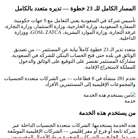
المسار الكامل للـ 23 خطوة — تديره متعدد بالكامل
تأسيس شركة في السعودية يعني التعامل مع 9 جهات حكومية:
السفارة السعودية، وزارة الخارجية، وزارة الاستثمار، وزارة التجارة،
غرفة التجارة، وزارة الموارد البشرية، GOSI، ZATCA، ووزارة
الداخلية.
متعدد تدير الـ 23 خطوة كاملاً نيابة عن المستثمر — من تصديق
الوثائق في بلده حتى فتح الحساب البنكي للشركة في السعودية.
مشاركة المستثمر تقتصر على التوقيع على الوثائق والدخول
للمملكة لاستخراج الإقامة.
نخدم 281 منشأة في 8 قطاعات — من الشركات متعددة الجنسيات
والمجموعات الإقليمية إلى المستثمرين الأفراد.
خدمة
من يستخدم هذه الخدمة
هذه الخدمة يستخدمها: الشركات متعددة الجنسيات الداخلة عبر
شركة تابعة أو فرع أو مقر إقليمي — الشركات الإقليمية الموسّعة
من دول الخليج — الشركات الصغيرة ورواد الأعمال المؤسسون