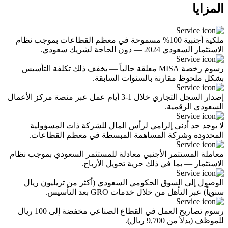
المزايا
ملكية أجنبية 100% مسموحة في معظم القطاعات بموجب نظام
الاستثمار السعودي 2024 — دون الحاجة لشريك سعودي.
رسوم رخصة MISA معلقة حالياً — يخفف ذلك تكلفة التأسيس
بشكل ملحوظ مقارنة بالسنوات السابقة.
إصدار السجل التجاري خلال 1-3 أيام عمل عبر منصة مركز الأعمال
السعودي الرقمية.
لا يوجد حد أدنى إلزامي لرأس المال للشركة ذات المسؤولية
المحدودة وشركة المساهمة المبسطة في معظم القطاعات.
معاملة المستثمر الأجنبي معادلة للمستثمر السعودي بموجب نظام
الاستثمار — بما في ذلك حرية تحويل الأرباح.
الوصول إلى السوق الحكومي السعودي (أكثر من تريليون ريال
سنوياً) عبر التأهل من خلال خدمات GRO بعد التأسيس.
رسوم تصاريح العمل في القطاع الصناعي مخفضة إلى 100 ريال
للموظف (بدلاً من 9,700 ريال).