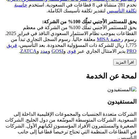
نخدم 281 منشأة في 8 قطاعات في السعودية. استخدم
حاسبة
تكلفة التأسيس
لتقدير تكلفة تأسيسك الكاملة.
يحق للمستثمر الأجنبي تملّك 100% من الشركة:
يحق للمستثمر الأجنبي تملّك 100% من الشركة في معظم
القطاعات بموجب نظام الاستثمار السعودي النافذ في فبراير 2025.
رسوم
رخصة MISA
معلقة حالياً. رسوم السجل التجاري تبدأ من
1,775 ريال للشركة ذات المسؤولية المحدودة. بعد التأسيس،
فريق
PRO
يدير الامتثال الجاري عبر
قوى
و
GOSI
و
مدد
و
ZATCA
.
اقرأ المزيد
لمحة عن الخدمة
المستفيدون
الشركات متعددة الجنسيات والمجموعات الإقليمية الداخلة إلى
السعودية. الشركات المتوسطة الموسّعة من دول الخليج. الشركات
الصغيرة والمستثمرون الأفراد المؤسسون لكيانهم الأول. الشركات
في القطاعات المنظمة التي تحتاج ترخيصاً قطاعياً إلى جانب
التأسيس.