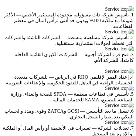
1. تأسيس شركة ذات مسؤولية محدودة للمستثمر الأجنبي — الأكثر
شيوعاً مع ملكية 100% وبدون حد أدنى لرأس المال في معظم
القطاعات.
2. تأسيس شركة مساهمة مبسطة — للشركات الناشئة والشركات
التي تخطط لجولات استثمارية مستقبلية.
3. فتح فرع لشركة أجنبية — للشركات الكبرى القائمة الداخلة
كامتداد للشركة الأم.
4. إعداد المقر الإقليمي RHQ في الرياض — للشركات متعددة
الجنسيات الراغبة في التأهل للعقود الحكومية والإعفاءات الضريبية.
5. تأسيس في قطاعات منظمة — SFDA للصحة والغذاء، وزارة
الصناعة للتصنيع، SAMA للخدمات المالية.
6. تفعيل ما بعد التأسيس — GOSI وZATCA وقوى ومدد والحساب
البنكي بعد إصدار السجل التجاري.
7. تعديلات الشركة — تغييرات في الأنشطة أو رأس المال أو الملكية
أو الإدارة بعد التسجيل.