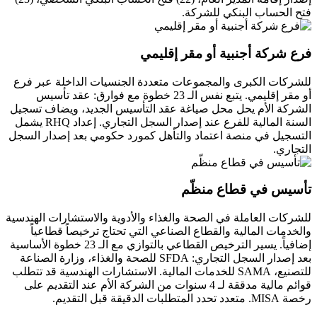
فتح الحساب البنكي للشركة.
فرع شركة أجنبية أو مقر إقليمي
للشركات الكبرى والمجموعات متعددة الجنسيات الداخلة عبر فرع
أو مقر إقليمي. يتبع نفس الـ 23 خطوة مع فوارق: عقد تأسيس
الشركة الأم يحل محل صياغة عقد التأسيس الجديد، ويضاف تسجيل
السنة المالية للفرع عند إصدار السجل التجاري. إعداد RHQ يشمل
التسجيل في منصة اعتماد والتأهل كمورد حكومي بعد إصدار السجل
التجاري.
تأسيس في قطاع منظّم
للشركات العاملة في الصحة والغذاء والأدوية والاستشارات الهندسية
والخدمات المالية والقطاع الصناعي التي تحتاج ترخيصاً قطاعياً
إضافياً. يسير الترخيص القطاعي بالتوازي مع الـ 23 خطوة الأساسية
بعد إصدار السجل التجاري: SFDA للصحة والغذاء، وزارة الصناعة
للتصنيع، SAMA للخدمات المالية. الاستشارات الهندسية قد تتطلب
قوائم مالية مدققة لـ 4 سنوات من الشركة الأم عند التقديم على
رخصة MISA. متعدد تحدد المتطلبات الدقيقة قبل التقديم.