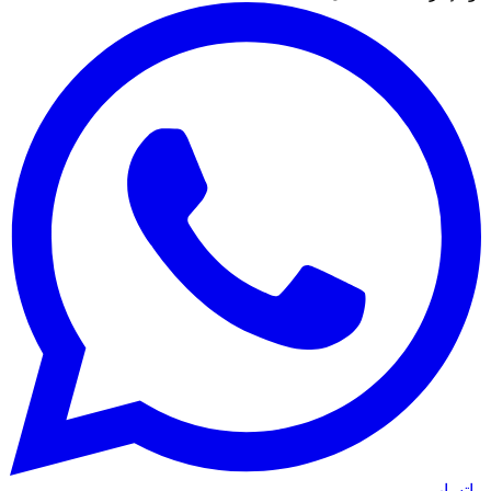
واتساب