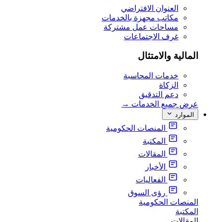
العنوان الافتراضي
مكاتب مجهزة بالخدمات
مساحات عمل مشتركة
غرف الاجتماعات
المالية والامتثال
خدمات المحاسبة
الزكاة
دعم التدقيق
عرض جميع الخدمات
→
الموارد
المنصات الحكومية
المكتبة
المقالات
الأخبار
الفعاليات
رؤى السوق
المنصات الحكومية
المكتبة
المقالات