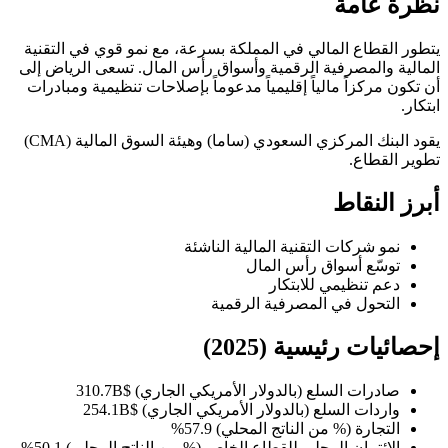
نظرة عامة
يتطور القطاع المالي في المملكة بسرعة، مع نمو قوي في التقنية
المالية والمصرفية الرقمية وأسواق رأس المال. تسعى الرياض إلى
أن تكون مركزاً مالياً إقليمياً مدعوماً بإصلاحات تنظيمية ومبادرات
ابتكار.
يقود البنك المركزي السعودي (ساما) وهيئة السوق المالية (CMA)
تطوير القطاع.
أبرز النقاط
نمو شركات التقنية المالية الناشئة
توسّع أسواق رأس المال
دعم تنظيمي للابتكار
التحول في المصرفية الرقمية
إحصائيات رئيسية (2025)
صادرات السلع (بالدولار الأمريكي الجاري)
$310.7B
واردات السلع (بالدولار الأمريكي الجاري)
$254.1B
التجارة (% من الناتج المحلي)
57.9%
الائتمان المحلي للقطاع الخاص (% من الناتج المحلي)
50.1%