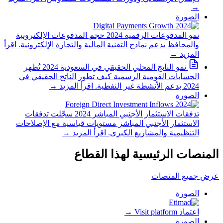
→
الصورة
نمو المدفوعات الرقمية 2024
حجم المدفوعات الإلكترونية
والمحافظ يدعم نماذج التقنية المالية والتجارة الإلكترونية.
اقرأ
المزيد
→
نمو الناتج المحلي الحقيقي في السعودية 2024
تُظهر
الحسابات القومية الرسمية كيف تطور الناتج الحقيقي في
2024 بدعم الأنشطة غير النفطية.
اقرأ المزيد
→
الصورة
تدفقات الاستثمار الأجنبي المباشر 2024
سجّلت تدفقات
الاستثمار الأجنبي المباشر مستويات قياسية مع الإصلاحات
التنظيمية والمشاريع الكبرى.
اقرأ المزيد
→
المنصات الرئيسية لهذا القطاع
عرض جميع المنصات
الصورة
اعتماد
Visit platform
→
الصورة