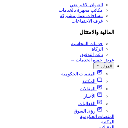
العنوان الافتراضي
مكاتب مجهزة بالخدمات
مساحات عمل مشتركة
غرف الاجتماعات
المالية والامتثال
خدمات المحاسبة
الزكاة
دعم التدقيق
عرض جميع الخدمات
→
الموارد
المنصات الحكومية
المكتبة
المقالات
الأخبار
الفعاليات
رؤى السوق
المنصات الحكومية
المكتبة
المقالات