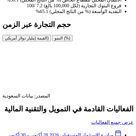
فروع البنوك التجارية (لكل 100,000 بالغ)
7.2 /100
النقدية الواسعة (% من الناتج المحلي)
65.1%
حجم التجارة عبر الزمن
النمو (%)
القيمة (مليار دولار أمريكي)
المصدر: بيانات السعودية
الفعاليات القادمة في التمويل والتقنية المالية
عرض جميع الفعاليات
مبادرة الاستثمار المستقبلي 2026
28 أكتوبر – 30 أكتوبر