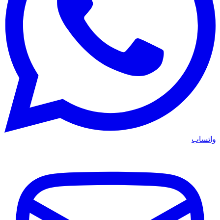
واتساب