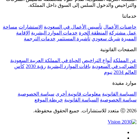
والتراخيص والدخول السلس إلى السوق داخل المملكة.
خدماتنا
حاضنات الأعمال
تأسيس الأعمال في السعودية
الاستشارات
مساحة
عمل مشتركة
المنطقة الحرة
خدمات الموارد البشرية
الإقامة
المميزة
شريك سعودي
تأشيرة المستثمر
خدمات الترجمة
الصفحات القانونية
عن المملكة
أنواع التراخيص
الحياة في المملكة العربية السعودية
الضرائب في السعودية
باقات الموارد البشرية
رؤية 2030
كأس
العالم 2034
نيوم
موارد مفيدة
السياسة القانونية
معلومات قانونية أخرى
سياسة الخصوصية
سياسة الخصوصية
السياسة القانونية
خريطة الموقع
ⓒ 2026 متعدد للاستشارات. جميع الحقوق محفوظة.