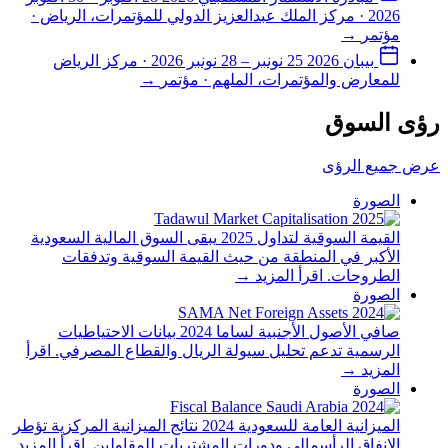
2026 · مركز الملك عبدالعزيز الدولي للمؤتمرات، الرياض ·
مؤتمر
→
بيبان 2026
25 نونبر – 28 نونبر 2026 · مركز الرياض
للمعارض والمؤتمرات، الملهم · مؤتمر
→
رؤى السوق
عرض جميع الرؤى
الصورة
القيمة السوقية لتداول 2025
يبقى السوق المالية السعودية
الأكبر في المنطقة من حيث القيمة السوقية وتدفقات
الطروحات.
اقرأ المزيد
→
الصورة
صافي الأصول الأجنبية لساما 2024
بيانات الاحتياطيات
الرسمية تدعم تحليل سيولة الريال والقطاع المصرفي.
اقرأ
المزيد
→
الصورة
الميزانية العامة للسعودية 2024
نتائج الميزانية المركزية تؤطر
الإنفاق الرأسمالي ودورات المشتريات للمقاولين.
اقرأ المزيد