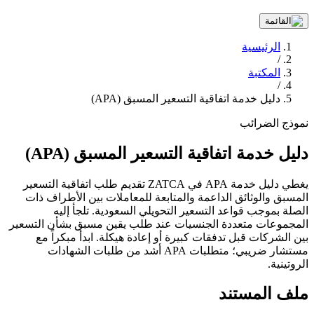
الرئيسية
/
المكتبة
/
دليل خدمة اتفاقية التسعير المسبق (APA)
نموذج
الضرائب
دليل خدمة اتفاقية التسعير المسبق (APA)
يغطي دليل خدمة APA في ZATCA تقديم طلب اتفاقية التسعير
المسبق والوثائق الداعمة والمتابعة للمعاملات بين الأطراف ذات
الصلة بموجب قواعد التسعير التحويلي السعودية. تلجأ إليه
المجموعات متعددة الجنسيات عند طلب يقين مسبق بشأن التسعير
بين الشركات قبل تدفقات كبيرة أو إعادة هيكلة. ابدأ مبكراً مع
مستشار ضريبي؛ متطلبات APA أشد من طلبات الشهادات
الروتينية.
ملف المستند