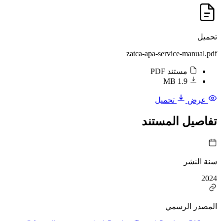
تحميل
zatca-apa-service-manual.pdf
مستند PDF
1.9 MB
عرض
تحميل
تفاصيل المستند
سنة النشر
2024
المصدر الرسمي