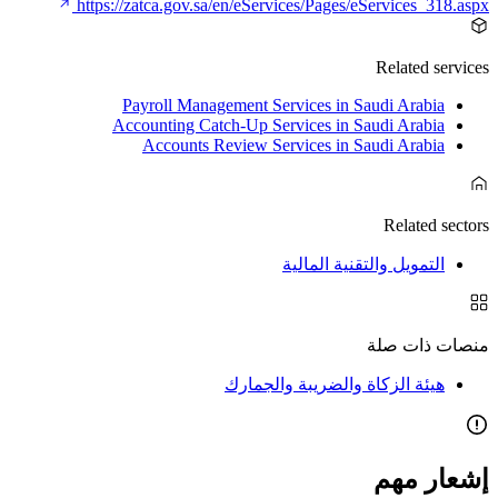
https://zatca.gov.sa/en/eServices/Pages/eServices_318.aspx
Related services
Payroll Management Services in Saudi Arabia
Accounting Catch-Up Services in Saudi Arabia
Accounts Review Services in Saudi Arabia
Related sectors
التمويل والتقنية المالية
منصات ذات صلة
هيئة الزكاة والضريبة والجمارك
إشعار مهم