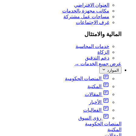
العنوان الافتراضي
مكاتب مجهزة بالخدمات
مساحات عمل مشتركة
غرف الاجتماعات
المالية والامتثال
خدمات المحاسبة
الزكاة
دعم التدقيق
عرض جميع الخدمات
→
الموارد
المنصات الحكومية
المكتبة
المقالات
الأخبار
الفعاليات
رؤى السوق
المنصات الحكومية
المكتبة
المقالات