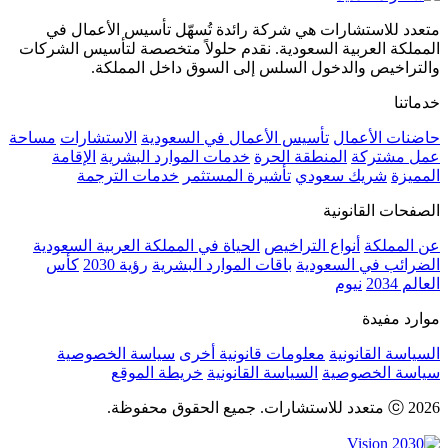
متعدد للاستشارات هي شركة رائدة تُسهّل تأسيس الأعمال في
المملكة العربية السعودية. نقدم حلولاً متخصصة لتأسيس الشركات
والتراخيص والدخول السلس إلى السوق داخل المملكة.
خدماتنا
حاضنات الأعمال
تأسيس الأعمال في السعودية
الاستشارات
مساحة
عمل مشتركة
المنطقة الحرة
خدمات الموارد البشرية
الإقامة
المميزة
شريك سعودي
تأشيرة المستثمر
خدمات الترجمة
الصفحات القانونية
عن المملكة
أنواع التراخيص
الحياة في المملكة العربية السعودية
الضرائب في السعودية
باقات الموارد البشرية
رؤية 2030
كأس
العالم 2034
نيوم
موارد مفيدة
السياسة القانونية
معلومات قانونية أخرى
سياسة الخصوصية
سياسة الخصوصية
السياسة القانونية
خريطة الموقع
ⓒ 2026 متعدد للاستشارات. جميع الحقوق محفوظة.