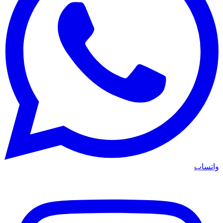
واتساب