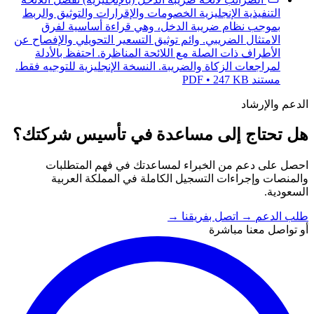
التنفيذية الإنجليزية الخصومات والإقرارات والتوثيق والربط
بموجب نظام ضريبة الدخل، وهي قراءة أساسية لفرق
الامتثال الضريبي. وائم توثيق التسعير التحويلي والإفصاح عن
الأطراف ذات الصلة مع اللائحة المناظرة. احتفظ بالأدلة
لمراجعات الزكاة والضريبة. النسخة الإنجليزية للتوجيه فقط.
مستند PDF • 247 KB
الدعم والإرشاد
هل تحتاج إلى مساعدة في تأسيس شركتك؟
احصل على دعم من الخبراء لمساعدتك في فهم المتطلبات
والمنصات وإجراءات التسجيل الكاملة في المملكة العربية
السعودية.
طلب الدعم
→
اتصل بفريقنا
→
أو تواصل معنا مباشرة