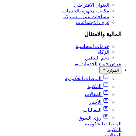
العنوان الافتراضي
مكاتب مجهزة بالخدمات
مساحات عمل مشتركة
غرف الاجتماعات
المالية والامتثال
خدمات المحاسبة
الزكاة
دعم التدقيق
عرض جميع الخدمات
→
الموارد
المنصات الحكومية
المكتبة
المقالات
الأخبار
الفعاليات
رؤى السوق
المنصات الحكومية
المكتبة
المقالات