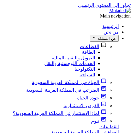
تجاوز إلى المحتوى الرئيسي
Main navigation
الرئيسية
من نحن
عن المملكة
القطاعات
الطاقة
التمويل والتقنية المالية
الخدمات اللوجستية والنقل
التكنولوجيا
السياحة
الحياة في المملكة العربية السعودية
الضرائب في المملكة العربية السعودية
جودة الحياة
الفرص الاستثمارية
لماذا الاستثمار في المملكة العربية السعودية؟
نيوم
القطاعات
الحياة في المملكة العربية السعودية