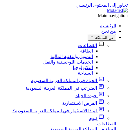
تجاوز إلى المحتوى الرئيسي
Main navigation
الرئيسية
من نحن
عن المملكة
القطاعات
الطاقة
التمويل والتقنية المالية
الخدمات اللوجستية والنقل
التكنولوجيا
السياحة
الحياة في المملكة العربية السعودية
الضرائب في المملكة العربية السعودية
جودة الحياة
الفرص الاستثمارية
لماذا الاستثمار في المملكة العربية السعودية؟
نيوم
القطاعات
الحياة في المملكة العربية السعودية