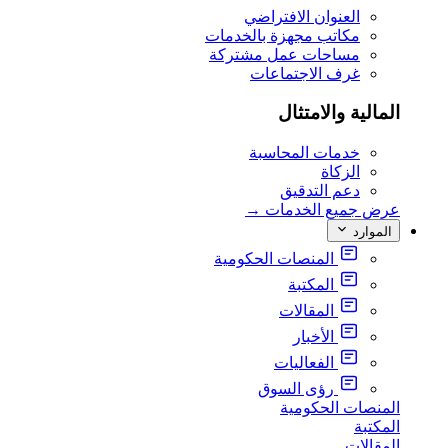
العنوان الافتراضي
مكاتب مجهزة بالخدمات
مساحات عمل مشتركة
غرف الاجتماعات
المالية والامتثال
خدمات المحاسبة
الزكاة
دعم التدقيق
عرض جميع الخدمات
→
الموارد
المنصات الحكومية
المكتبة
المقالات
الأخبار
الفعاليات
رؤى السوق
المنصات الحكومية
المكتبة
المقالات