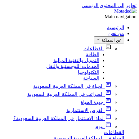
تجاوز إلى المحتوى الرئيسي
Main navigation
الرئيسية
من نحن
عن المملكة
القطاعات
الطاقة
التمويل والتقنية المالية
الخدمات اللوجستية والنقل
التكنولوجيا
السياحة
الحياة في المملكة العربية السعودية
الضرائب في المملكة العربية السعودية
جودة الحياة
الفرص الاستثمارية
لماذا الاستثمار في المملكة العربية السعودية؟
نيوم
القطاعات
الحياة في المملكة العربية السعودية