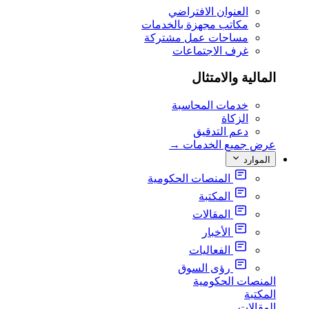
العنوان الافتراضي
مكاتب مجهزة بالخدمات
مساحات عمل مشتركة
غرف الاجتماعات
المالية والامتثال
خدمات المحاسبة
الزكاة
دعم التدقيق
عرض جميع الخدمات
→
الموارد
المنصات الحكومية
المكتبة
المقالات
الأخبار
الفعاليات
رؤى السوق
المنصات الحكومية
المكتبة
المقالات