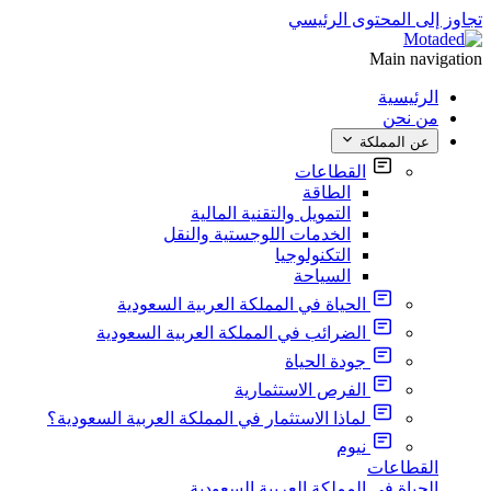
تجاوز إلى المحتوى الرئيسي
Main navigation
الرئيسية
من نحن
عن المملكة
القطاعات
الطاقة
التمويل والتقنية المالية
الخدمات اللوجستية والنقل
التكنولوجيا
السياحة
الحياة في المملكة العربية السعودية
الضرائب في المملكة العربية السعودية
جودة الحياة
الفرص الاستثمارية
لماذا الاستثمار في المملكة العربية السعودية؟
نيوم
القطاعات
الحياة في المملكة العربية السعودية