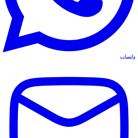
واتساب