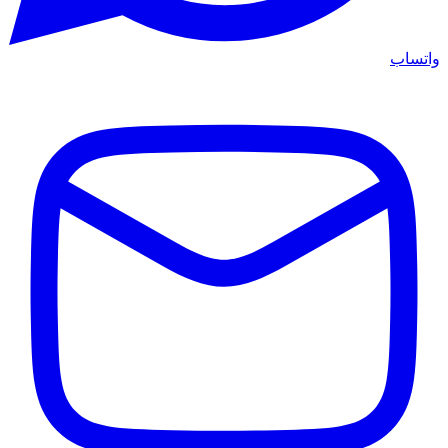
واتساب