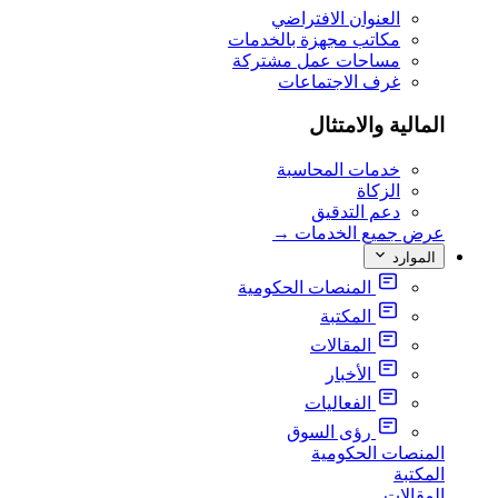
العنوان الافتراضي
مكاتب مجهزة بالخدمات
مساحات عمل مشتركة
غرف الاجتماعات
المالية والامتثال
خدمات المحاسبة
الزكاة
دعم التدقيق
عرض جميع الخدمات
→
الموارد
المنصات الحكومية
المكتبة
المقالات
الأخبار
الفعاليات
رؤى السوق
المنصات الحكومية
المكتبة
المقالات