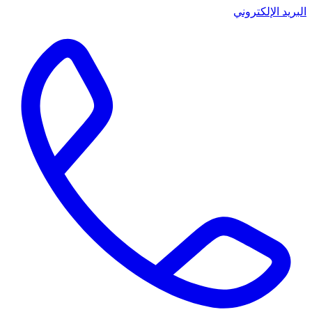
البريد الإلكتروني