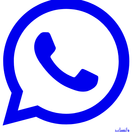
واتساب