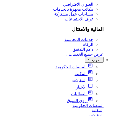
العنوان الافتراضي
مكاتب مجهزة بالخدمات
مساحات عمل مشتركة
غرف الاجتماعات
المالية والامتثال
خدمات المحاسبة
الزكاة
دعم التدقيق
عرض جميع الخدمات
→
الموارد
المنصات الحكومية
المكتبة
المقالات
الأخبار
الفعاليات
رؤى السوق
المنصات الحكومية
المكتبة
المقالات