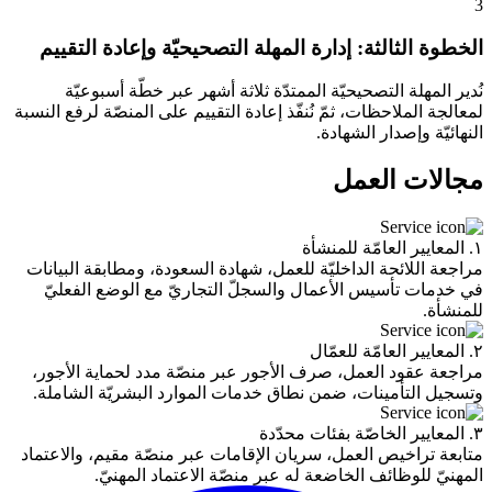
3
الخطوة الثالثة: إدارة المهلة التصحيحيّة وإعادة التقييم
نُدير المهلة التصحيحيّة الممتدّة ثلاثة أشهر عبر خطّة أسبوعيّة
لمعالجة الملاحظات، ثمّ نُنفّذ إعادة التقييم على المنصّة لرفع النسبة
النهائيّة وإصدار الشهادة.
مجالات العمل
١. المعايير العامّة للمنشأة
مراجعة اللائحة الداخليّة للعمل، شهادة السعودة، ومطابقة البيانات
في خدمات تأسيس الأعمال والسجلّ التجاريّ مع الوضع الفعليّ
للمنشأة.
٢. المعايير العامّة للعمّال
مراجعة عقود العمل، صرف الأجور عبر منصّة مدد لحماية الأجور،
وتسجيل التأمينات، ضمن نطاق خدمات الموارد البشريّة الشاملة.
٣. المعايير الخاصّة بفئات محدّدة
متابعة تراخيص العمل، سريان الإقامات عبر منصّة مقيم، والاعتماد
المهنيّ للوظائف الخاضعة له عبر منصّة الاعتماد المهنيّ.