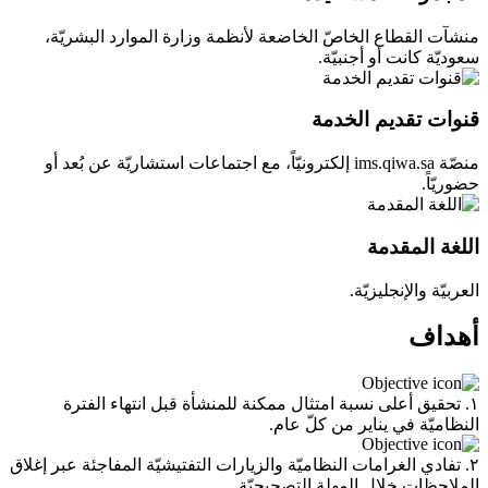
منشآت القطاع الخاصّ الخاضعة لأنظمة وزارة الموارد البشريّة،
سعوديّة كانت أو أجنبيّة.
قنوات تقديم الخدمة
منصّة ims.qiwa.sa إلكترونيّاً، مع اجتماعات استشاريّة عن بُعد أو
حضوريّاً.
اللغة المقدمة
العربيّة والإنجليزيّة.
أهداف
١. تحقيق أعلى نسبة امتثال ممكنة للمنشأة قبل انتهاء الفترة
النظاميّة في يناير من كلّ عام.
٢. تفادي الغرامات النظاميّة والزيارات التفتيشيّة المفاجئة عبر إغلاق
الملاحظات خلال المهلة التصحيحيّة.