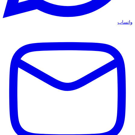
واتساب