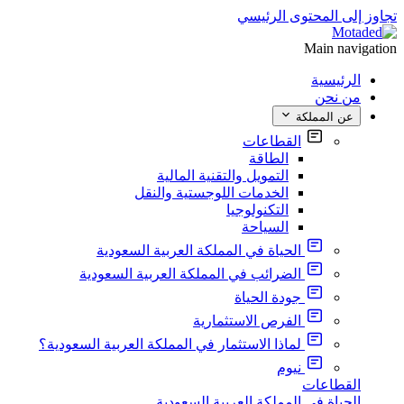
تجاوز إلى المحتوى الرئيسي
Main navigation
الرئيسية
من نحن
عن المملكة
القطاعات
الطاقة
التمويل والتقنية المالية
الخدمات اللوجستية والنقل
التكنولوجيا
السياحة
الحياة في المملكة العربية السعودية
الضرائب في المملكة العربية السعودية
جودة الحياة
الفرص الاستثمارية
لماذا الاستثمار في المملكة العربية السعودية؟
نيوم
القطاعات
الحياة في المملكة العربية السعودية