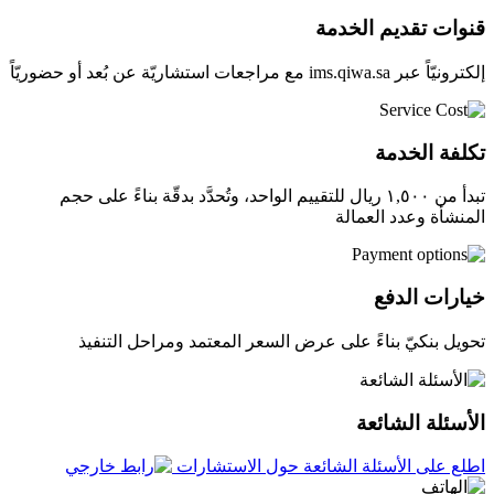
قنوات تقديم الخدمة
إلكترونيّاً عبر ims.qiwa.sa مع مراجعات استشاريّة عن بُعد أو حضوريّاً
تكلفة الخدمة
تبدأ من ١,٥٠٠ ريال للتقييم الواحد، وتُحدَّد بدقّة بناءً على حجم
المنشأة وعدد العمالة
خيارات الدفع
تحويل بنكيّ بناءً على عرض السعر المعتمد ومراحل التنفيذ
الأسئلة الشائعة
اطلع على الأسئلة الشائعة حول الاستشارات