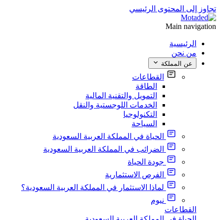
تجاوز إلى المحتوى الرئيسي
Main navigation
الرئيسية
من نحن
عن المملكة
القطاعات
الطاقة
التمويل والتقنية المالية
الخدمات اللوجستية والنقل
التكنولوجيا
السياحة
الحياة في المملكة العربية السعودية
الضرائب في المملكة العربية السعودية
جودة الحياة
الفرص الاستثمارية
لماذا الاستثمار في المملكة العربية السعودية؟
نيوم
القطاعات
الحياة في المملكة العربية السعودية