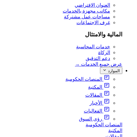
العنوان الافتراضي
مكاتب مجهزة بالخدمات
مساحات عمل مشتركة
غرف الاجتماعات
المالية والامتثال
خدمات المحاسبة
الزكاة
دعم التدقيق
عرض جميع الخدمات
→
الموارد
المنصات الحكومية
المكتبة
المقالات
الأخبار
الفعاليات
رؤى السوق
المنصات الحكومية
المكتبة
المقالات