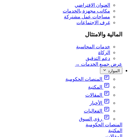
العنوان الافتراضي
مكاتب مجهزة بالخدمات
مساحات عمل مشتركة
غرف الاجتماعات
المالية والامتثال
خدمات المحاسبة
الزكاة
دعم التدقيق
عرض جميع الخدمات
→
الموارد
المنصات الحكومية
المكتبة
المقالات
الأخبار
الفعاليات
رؤى السوق
المنصات الحكومية
المكتبة
المقالات