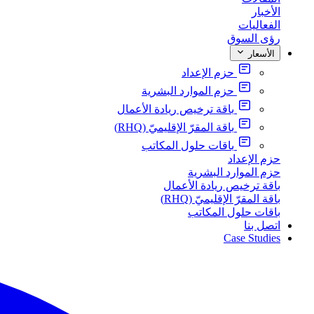
الأخبار
الفعاليات
رؤى السوق
الأسعار
حزم الإعداد
حزم الموارد البشرية
باقة ترخيص ريادة الأعمال
باقة المقرّ الإقليميّ (RHQ)
باقات حلول المكاتب
حزم الإعداد
حزم الموارد البشرية
باقة ترخيص ريادة الأعمال
باقة المقرّ الإقليميّ (RHQ)
باقات حلول المكاتب
اتصل بنا
Case Studies