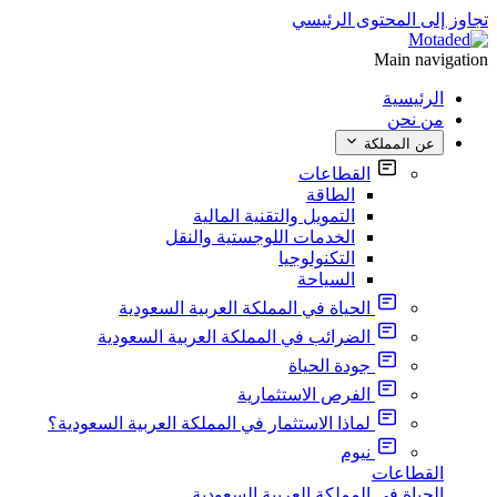
تجاوز إلى المحتوى الرئيسي
Main navigation
الرئيسية
من نحن
عن المملكة
القطاعات
الطاقة
التمويل والتقنية المالية
الخدمات اللوجستية والنقل
التكنولوجيا
السياحة
الحياة في المملكة العربية السعودية
الضرائب في المملكة العربية السعودية
جودة الحياة
الفرص الاستثمارية
لماذا الاستثمار في المملكة العربية السعودية؟
نيوم
القطاعات
الحياة في المملكة العربية السعودية