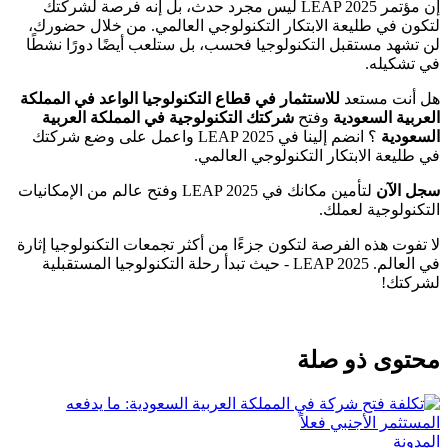
إن مؤتمر LEAP 2025 ليس مجرد حدث، بل إنه فرصة لشركتك
لتكون في طليعة الابتكار التكنولوجي العالمي. من خلال حضورك،
لن تشهد مستقبل التكنولوجيا فحسب، بل ستلعب أيضًا دورًا نشطًا
في تشكيله.
هل أنت مستعد
للاستثمار في قطاع التكنولوجيا الواعد في المملكة
العربية السعودية
وفتح
شركتك التكنولوجية في المملكة العربية
السعودية
؟ انضم إلينا في LEAP 2025 واعمل على وضع شركتك
في طليعة الابتكار التكنولوجي العالمي.
سجل الآن
لتأمين مكانك في LEAP 2025 وفتح عالم من الإمكانيات
التكنولوجية لعملك.
لا تفوت هذه الفرصة لتكون جزءًا من أكثر تجمعات التكنولوجيا إثارة
في العالم. LEAP 2025 - حيث تبدأ رحلة التكنولوجيا المستقبلية
لشركتك!
محتوى ذو صلة
المدونة