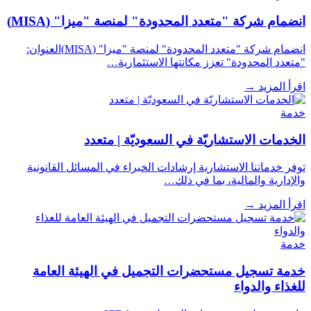
انضمام شركة "متعدد المحدودة" لمنصة "ميزا" (MISA)
انضمام شركة "متعدد المحدودة" لمنصة "ميزا" (MISA)العنوان:
"متعدد المحدودة" تعزز مكانتها الاستثمارية…
اقرأ المزيد
→
خدمة
الخدمات الاستشاريّة في السعوديّة | متعدد
توفر خدماتنا الاستشارية إرشادات الخبراء في المسائل القانونية
والإدارية والمالية، بما في ذلك…
اقرأ المزيد
→
خدمة
خدمة تسجيل مستحضرات التجميل في الهيئة العامة
للغذاء والدواء