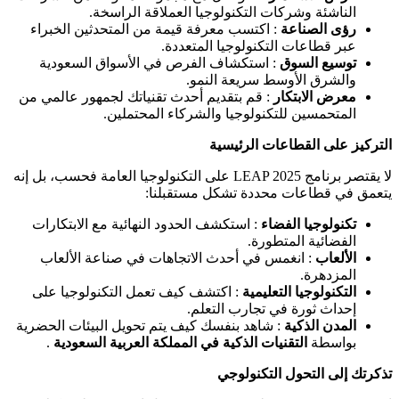
الناشئة وشركات التكنولوجيا العملاقة الراسخة.
رؤى الصناعة
: اكتسب معرفة قيمة من المتحدثين الخبراء
عبر قطاعات التكنولوجيا المتعددة.
توسيع السوق
: استكشاف الفرص في الأسواق السعودية
والشرق الأوسط سريعة النمو.
معرض الابتكار
: قم بتقديم أحدث تقنياتك لجمهور عالمي من
المتحمسين للتكنولوجيا والشركاء المحتملين.
التركيز على القطاعات الرئيسية
لا يقتصر برنامج LEAP 2025 على التكنولوجيا العامة فحسب، بل إنه
يتعمق في قطاعات محددة تشكل مستقبلنا:
تكنولوجيا الفضاء
: استكشف الحدود النهائية مع الابتكارات
الفضائية المتطورة.
الألعاب
: انغمس في أحدث الاتجاهات في صناعة الألعاب
المزدهرة.
التكنولوجيا التعليمية
: اكتشف كيف تعمل التكنولوجيا على
إحداث ثورة في تجارب التعلم.
المدن الذكية
: شاهد بنفسك كيف يتم تحويل البيئات الحضرية
بواسطة
التقنيات الذكية في المملكة العربية السعودية
.
تذكرتك إلى التحول التكنولوجي