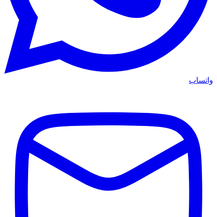
واتساب