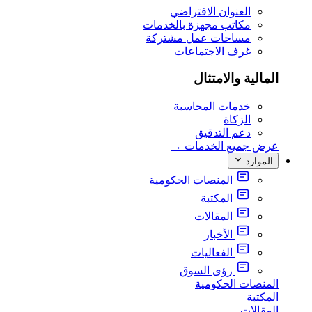
العنوان الافتراضي
مكاتب مجهزة بالخدمات
مساحات عمل مشتركة
غرف الاجتماعات
المالية والامتثال
خدمات المحاسبة
الزكاة
دعم التدقيق
عرض جميع الخدمات
→
الموارد
المنصات الحكومية
المكتبة
المقالات
الأخبار
الفعاليات
رؤى السوق
المنصات الحكومية
المكتبة
المقالات