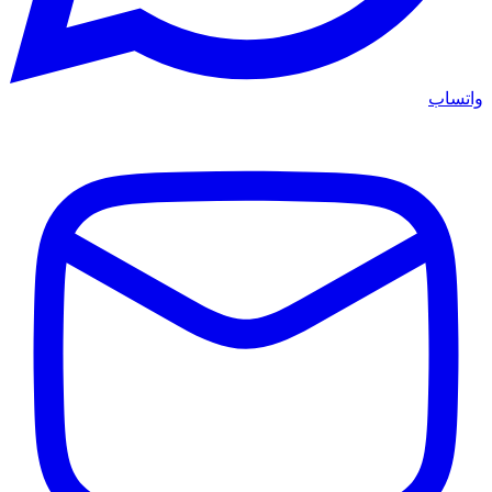
واتساب