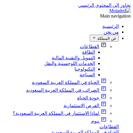
تجاوز إلى المحتوى الرئيسي
Main navigation
الرئيسية
من نحن
عن المملكة
القطاعات
الطاقة
التمويل والتقنية المالية
الخدمات اللوجستية والنقل
التكنولوجيا
السياحة
الحياة في المملكة العربية السعودية
الضرائب في المملكة العربية السعودية
جودة الحياة
الفرص الاستثمارية
لماذا الاستثمار في المملكة العربية السعودية؟
نيوم
القطاعات
الحياة في المملكة العربية السعودية