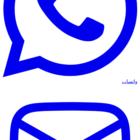
واتساب