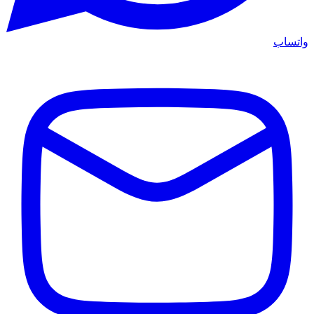
واتساب