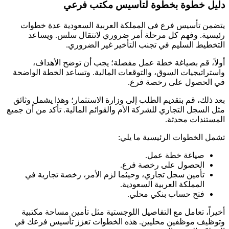
دليل خطوة بخطوة لتأسيس مكتب فرعي
يتضمن تأسيس فرع في المملكة العربية السعودية عدة خطوات
رئيسية. وفهم كل مرحلة أمر ضروري لانتقال سلس. ويساعد
التخطيط السليم في تجنب التأخير غير الضروري.
أولاً، قم بصياغة خطة عمل مفصلة؛ يجب أن توضح الأهداف،
واستراتيجيات السوق، والتوقعات المالية. وتساعد الخطة الواضحة
في الحصول على رخصة فرع.
بعد ذلك، قم بتقديم الطلب إلى وزارة الاستثمار؛ وهذا يشمل وثائق
مثل السجل التجاري للشركة الأم والقوائم المالية. تأكد من أن جميع
المستندات محدثة.
تشمل الخطوات الرئيسية ما يلي:
صياغة خطة عمل.
الحصول على رخصة فرع.
تأمين سجل تجاري، وحيثما لزم الأمر، رخصة تجارية في
المملكة العربية السعودية.
فتح حساب بنكي محلي.
أخيراً، تعامل مع التفاصيل اللوجستية مثل تأمين مساحة مكتبية
وتوظيف موظفين محليين. هذه الخطوات تعزز تأسيس فرعك في