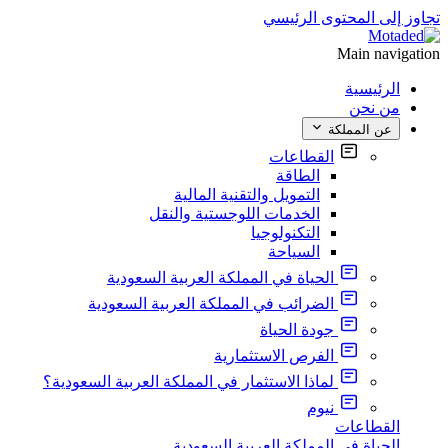
تجاوز إلى المحتوى الرئيسي
Main navigation
الرئيسية
من نحن
عن المملكة
القطاعات
الطاقة
التمويل والتقنية المالية
الخدمات اللوجستية والنقل
التكنولوجيا
السياحة
الحياة في المملكة العربية السعودية
الضرائب في المملكة العربية السعودية
جودة الحياة
الفرص الاستثمارية
لماذا الاستثمار في المملكة العربية السعودية؟
نيوم
القطاعات
الحياة في المملكة العربية السعودية