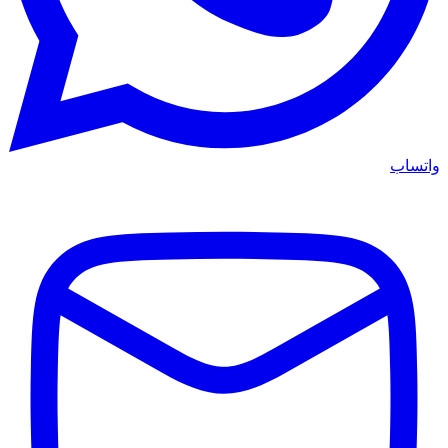
واتساب