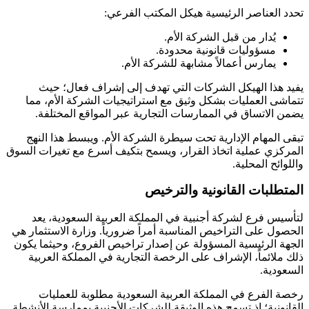
تحدد العناصر الرئيسية هيكل المكتب الفرعي:
يُدار من قبل الشركة الأم.
مسؤوليات قانونية محدودة.
يمارس أعمالاً مشابهة للشركة الأم.
يفيد هذا الهيكل الشركات التي تهدف إلى إشراف فعال؛ حيث
تتماشى العمليات بشكل وثيق مع استراتيجيات الشركة الأم، مما
يضمن الاتساق في الممارسات التجارية عبر المواقع المختلفة.
تبقى المهام الإدارية تحت سيطرة الشركة الأم. ويبسط هذا النهج
المركزي عملية اتخاذ القرار، ويسمح بتكيف أسرع مع تغيرات السوق
واللوائح المحلية.
المتطلبات القانونية والترخيص
لتأسيس فرع لشركة أجنبية في المملكة العربية السعودية، يعد
الحصول على التراخيص المناسبة أمراً ضرورياً. وزارة الاستثمار هي
الجهة الرئيسية المسؤولة عن إصدار تراخيص الفروع، وحيثما يكون
ذلك ملائماً، الإشراف على الرخصة التجارية في المملكة العربية
السعودية.
رخصة الفرع في المملكة العربية السعودية مطلوبة للعمليات
القانونية؛ إذ تسمح هذه الوثيقة للشركات الأجنبية بممارسة الأنشطة