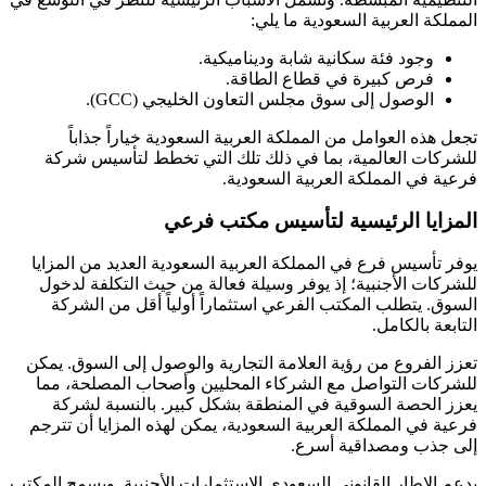
المملكة العربية السعودية ما يلي:
وجود فئة سكانية شابة وديناميكية.
فرص كبيرة في قطاع الطاقة.
الوصول إلى سوق مجلس التعاون الخليجي (GCC).
تجعل هذه العوامل من المملكة العربية السعودية خياراً جذاباً
للشركات العالمية، بما في ذلك تلك التي تخطط لتأسيس شركة
فرعية في المملكة العربية السعودية.
المزايا الرئيسية لتأسيس مكتب فرعي
يوفر تأسيس فرع في المملكة العربية السعودية العديد من المزايا
للشركات الأجنبية؛ إذ يوفر وسيلة فعالة من حيث التكلفة لدخول
السوق. يتطلب المكتب الفرعي استثماراً أولياً أقل من الشركة
التابعة بالكامل.
تعزز الفروع من رؤية العلامة التجارية والوصول إلى السوق. يمكن
للشركات التواصل مع الشركاء المحليين وأصحاب المصلحة، مما
يعزز الحصة السوقية في المنطقة بشكل كبير. بالنسبة لشركة
فرعية في المملكة العربية السعودية، يمكن لهذه المزايا أن تترجم
إلى جذب ومصداقية أسرع.
يدعم الإطار القانوني السعودي الاستثمارات الأجنبية. ويسمح المكتب