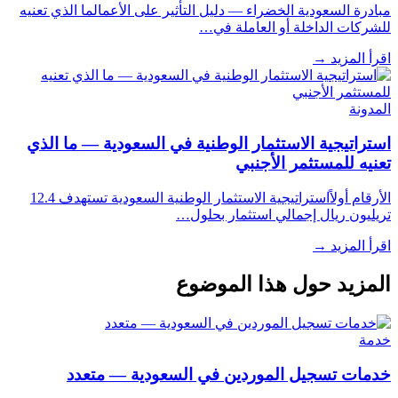
مبادرة السعودية الخضراء — دليل التأثير على الأعمالما الذي تعنيه
للشركات الداخلة أو العاملة في…
اقرأ المزيد
→
المدونة
استراتيجية الاستثمار الوطنية في السعودية — ما الذي
تعنيه للمستثمر الأجنبي
الأرقام أولاًاستراتيجية الاستثمار الوطنية السعودية تستهدف 12.4
تريليون ريال إجمالي استثمار بحلول…
اقرأ المزيد
→
المزيد حول هذا الموضوع
خدمة
خدمات تسجيل الموردين في السعودية — متعدد