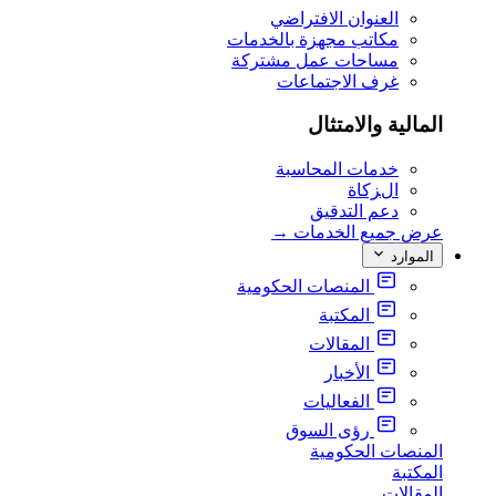
العنوان الافتراضي
مكاتب مجهزة بالخدمات
مساحات عمل مشتركة
غرف الاجتماعات
المالية والامتثال
خدمات المحاسبة
الزكاة
دعم التدقيق
عرض جميع الخدمات
→
الموارد
المنصات الحكومية
المكتبة
المقالات
الأخبار
الفعاليات
رؤى السوق
المنصات الحكومية
المكتبة
المقالات