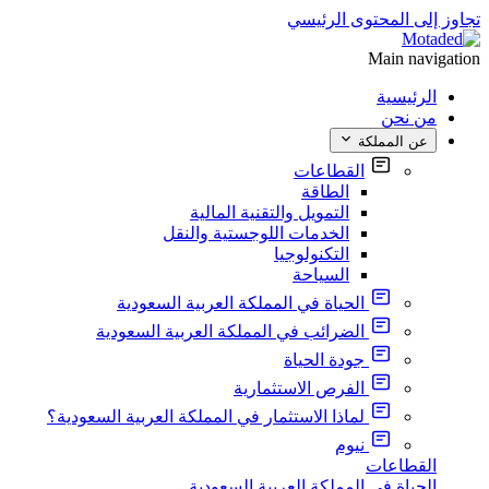
تجاوز إلى المحتوى الرئيسي
Main navigation
الرئيسية
من نحن
عن المملكة
القطاعات
الطاقة
التمويل والتقنية المالية
الخدمات اللوجستية والنقل
التكنولوجيا
السياحة
الحياة في المملكة العربية السعودية
الضرائب في المملكة العربية السعودية
جودة الحياة
الفرص الاستثمارية
لماذا الاستثمار في المملكة العربية السعودية؟
نيوم
القطاعات
الحياة في المملكة العربية السعودية