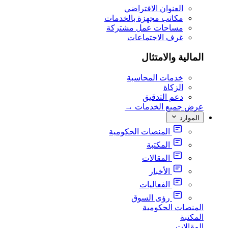
العنوان الافتراضي
مكاتب مجهزة بالخدمات
مساحات عمل مشتركة
غرف الاجتماعات
المالية والامتثال
خدمات المحاسبة
الزكاة
دعم التدقيق
عرض جميع الخدمات
→
الموارد
المنصات الحكومية
المكتبة
المقالات
الأخبار
الفعاليات
رؤى السوق
المنصات الحكومية
المكتبة
المقالات