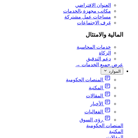
العنوان الافتراضي
مكاتب مجهزة بالخدمات
مساحات عمل مشتركة
غرف الاجتماعات
المالية والامتثال
خدمات المحاسبة
الزكاة
دعم التدقيق
عرض جميع الخدمات
→
الموارد
المنصات الحكومية
المكتبة
المقالات
الأخبار
الفعاليات
رؤى السوق
المنصات الحكومية
المكتبة
المقالات