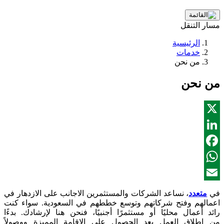
مسار التنقل
الرئيسية
خدمات
من نحن
من نحن
X
LinkedIn
Facebook
WhatsApp
Email
في
متعدد
، نساعد الشركات والمستثمرين الاجانب على الازدهار في
اعمالهم وفتح شركاتهم وتوسع خططهم في السعودية. سواء كنت
رائد أعمال محليًا أو مستثمرًا أجنبيًا، فنحن هنا لإرشادك. بدءًا
من إطلاق العمل بعد الحصول على الاقامة المميزة ووصولاً