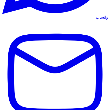
واتساب