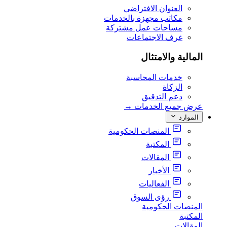
العنوان الافتراضي
مكاتب مجهزة بالخدمات
مساحات عمل مشتركة
غرف الاجتماعات
المالية والامتثال
خدمات المحاسبة
الزكاة
دعم التدقيق
عرض جميع الخدمات
→
الموارد
المنصات الحكومية
المكتبة
المقالات
الأخبار
الفعاليات
رؤى السوق
المنصات الحكومية
المكتبة
المقالات