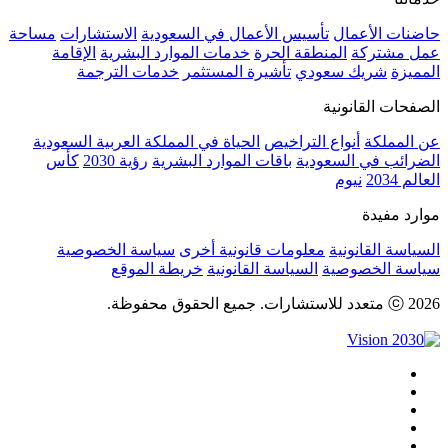
حاضنات الأعمال
تأسيس الأعمال في السعودية
الاستشارات
مساحة
عمل مشتركة
المنطقة الحرة
خدمات الموارد البشرية
الإقامة
المميزة
شريك سعودي
تأشيرة المستثمر
خدمات الترجمة
الصفحات القانونية
عن المملكة
أنواع التراخيص
الحياة في المملكة العربية السعودية
الضرائب في السعودية
باقات الموارد البشرية
رؤية 2030
كأس
العالم 2034
نيوم
موارد مفيدة
السياسة القانونية
معلومات قانونية أخرى
سياسة الخصوصية
سياسة الخصوصية
السياسة القانونية
خريطة الموقع
ⓒ 2026 متعدد للاستشارات. جميع الحقوق محفوظة.