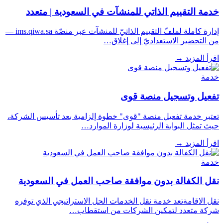
خدمة التقييم الذاتي للمنشآت في السعودية | متعدد
إدارة كاملة لملفّ التقييم الذاتيّ للمنشآت عبر منصّة ims.qiwa.sa —
من التحضير الاستعداديّ إلى إغلاق…
اقرأ المزيد
→
خدمة
تفعيل وتسجيل منصة قوى
تعتبر خدمة تفعيل منصة "قوى" خطوة إلزامية بعد تأسيس الشركة،
حيث تمثل البوابة الرئيسية لوزارة الموارد…
اقرأ المزيد
→
خدمة
نقل الكفالة بدون موافقة صاحب العمل في السعودية
نقل الاقامةتعد خدمة نقل الخدمات الحل الاستراتيجي الذي توفره
شركة متعدد لتمكين الشركات من استقطاب…