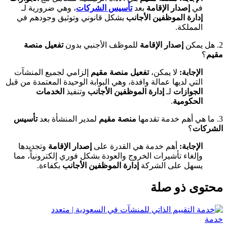
في
إصدار الإقامة
بعد
تأسيس الشركات
، وهي ضرورية لـ
إدارة الموظفين الأجانب
بشكل قانوني وتوثيق وجودهم في
المملكة.
2. هل يمكن
إصدار الإقامة
للموظف الأجنبي بدون
تفعيل منصة
مقيم
؟
الإجابة:
لا يمكن،
تفعيل منصة مقيم
إلزامي لجميع المنشآت
التي لديها عمالة وافدة، وهي البوابة الوحيدة المعتمدة من قبل
الجوازات
لـ
إدارة الموظفين الأجانب
وتنفيذ
الخدمات
الحكومية
.
3. ما هي أهم خدمة تقدمها
منصة مقيم
لمدير المنشأة بعد
تأسيس
الشركات
؟
الإجابة:
أهم خدمة هي القدرة على
إصدار الإقامة
وتجديدها
وإلغاء تأشيرات الخروج والعودة بشكل فوري إلكترونياً، مما
يسهل على الشركة
إدارة الموظفين الأجانب
بكفاءة.
محتوى ذو صلة
خدمة