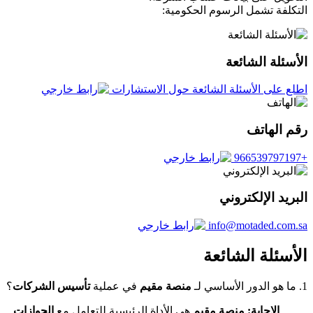
التكلفة تشمل الرسوم الحكومية:
الأسئلة الشائعة
اطلع على الأسئلة الشائعة حول الاستشارات
رقم الهاتف
+966539797197
البريد الإلكتروني
info@motaded.com.sa
الأسئلة الشائعة
1. ما هو الدور الأساسي لـ
منصة مقيم
في عملية
تأسيس الشركات
؟
الإجابة:
منصة مقيم
هي الأداة الرئيسية للتعامل مع
الجوازات