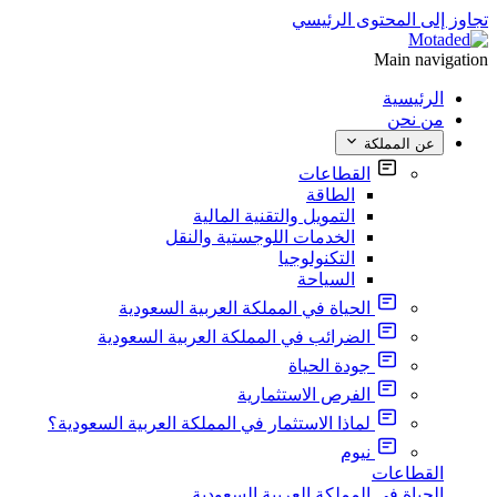
تجاوز إلى المحتوى الرئيسي
Main navigation
الرئيسية
من نحن
عن المملكة
القطاعات
الطاقة
التمويل والتقنية المالية
الخدمات اللوجستية والنقل
التكنولوجيا
السياحة
الحياة في المملكة العربية السعودية
الضرائب في المملكة العربية السعودية
جودة الحياة
الفرص الاستثمارية
لماذا الاستثمار في المملكة العربية السعودية؟
نيوم
القطاعات
الحياة في المملكة العربية السعودية