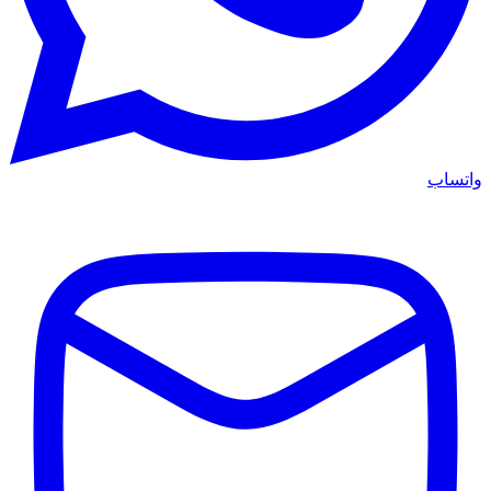
واتساب