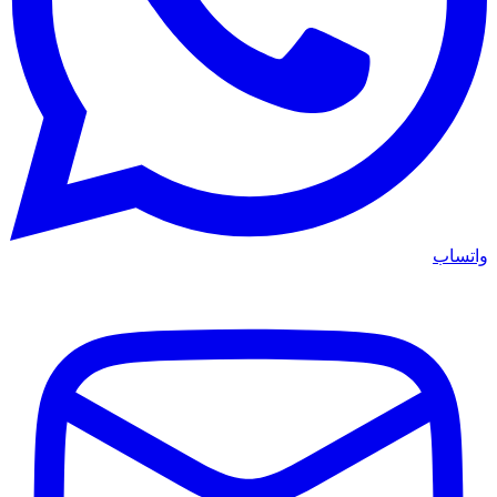
واتساب