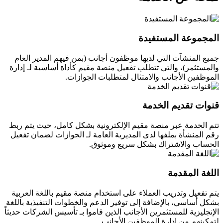
المجموعة المستفيدة
جميع المنشآت التي لديها موظفون أجانب (بمن فيهم المدير العام
والمستثمر)، والتي تتطلب تفعيل منصة مقيم كأداة أساسية لـ إدارة
الموظفين الأجانب والامتثال لمتطلبات الجوازات.
قنوات تقديم الخدمة
تتم الخدمة عبر منصة مقيم الإلكترونية بشكل كامل، حيث يتم ربط
رقم المنشأة بملفها لدى المديرية العامة لـ الجوازات لضمان تفعيل
الحساب والاشتراك بشكل سريع وموثوق.
اللغة المقدمة
يتم تفعيل وتدريب العملاء على استخدام منصة مقيم باللغة العربية
بشكل أساسي، بالإضافة إلى توفير الدعم والخطوات التنفيذية باللغة
الإنجليزية للمستثمرين الأجانب الذين قاموا بـ تأسيس الشركات حديثاً
لتمكينهم من إدارة الموظفين الأجانب.