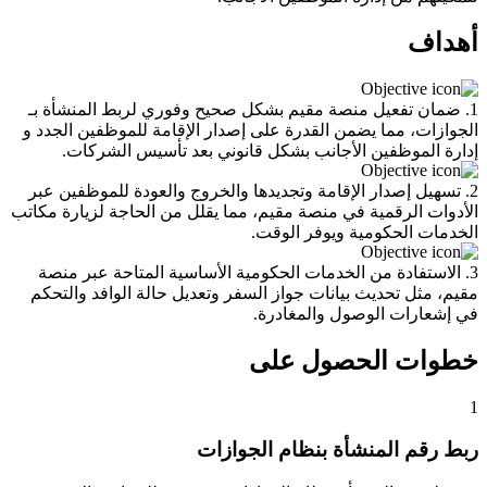
أهداف
1. ضمان تفعيل منصة مقيم بشكل صحيح وفوري لربط المنشأة بـ
الجوازات، مما يضمن القدرة على إصدار الإقامة للموظفين الجدد و
إدارة الموظفين الأجانب بشكل قانوني بعد تأسيس الشركات.
2. تسهيل إصدار الإقامة وتجديدها والخروج والعودة للموظفين عبر
الأدوات الرقمية في منصة مقيم، مما يقلل من الحاجة لزيارة مكاتب
الخدمات الحكومية ويوفر الوقت.
3. الاستفادة من الخدمات الحكومية الأساسية المتاحة عبر منصة
مقيم، مثل تحديث بيانات جواز السفر وتعديل حالة الوافد والتحكم
في إشعارات الوصول والمغادرة.
خطوات الحصول على
1
ربط رقم المنشأة بنظام الجوازات