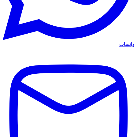
واتساب