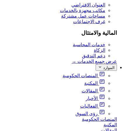
العنوان الافتراضي
مكاتب مجهزة بالخدمات
مساحات عمل مشتركة
غرف الاجتماعات
المالية والامتثال
خدمات المحاسبة
الزكاة
دعم التدقيق
عرض جميع الخدمات
→
الموارد
المنصات الحكومية
المكتبة
المقالات
الأخبار
الفعاليات
رؤى السوق
المنصات الحكومية
المكتبة
المقالات