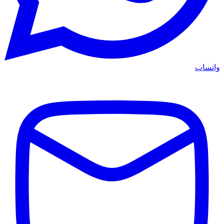
واتساب