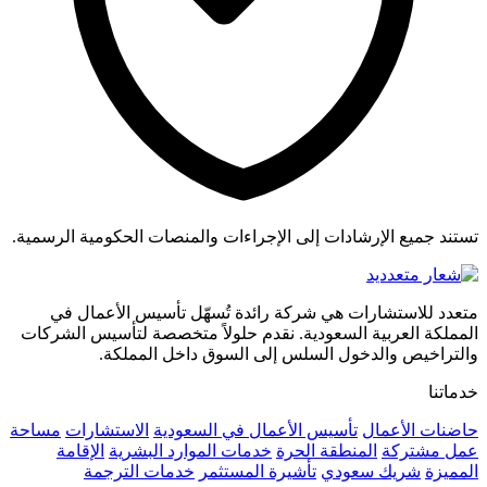
تستند جميع الإرشادات إلى الإجراءات والمنصات الحكومية الرسمية.
متعدد للاستشارات هي شركة رائدة تُسهّل تأسيس الأعمال في
المملكة العربية السعودية. نقدم حلولاً متخصصة لتأسيس الشركات
والتراخيص والدخول السلس إلى السوق داخل المملكة.
خدماتنا
حاضنات الأعمال
تأسيس الأعمال في السعودية
الاستشارات
مساحة
عمل مشتركة
المنطقة الحرة
خدمات الموارد البشرية
الإقامة
المميزة
شريك سعودي
تأشيرة المستثمر
خدمات الترجمة