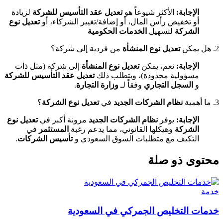
الإجابة:
الأكثر شيوعاً هو
تعديل عقد التأسيس للشركة
لزيادة
أو تخفيض رأس المال، أو إضافة/تغيير الشركاء، أو
تعديل نوع
الشركة
لتسهيل
الخدمات الحكومية
2. هل يمكن
تعديل نوع المنشأة
من فردية إلى شركة؟
الإجابة:
نعم، يمكن
تعديل نوع المنشأة
إلى شركة (مثل ذات
مسؤولية محدودة)، ويتطلب ذلك
تعديل عقد التأسيس للشركة
و
السجل التجاري
وفقاً لـ
وزارة التجارة
.
3. ما أهمية
نظام الشركات الجديد
في
تعديل نوع الشركة
؟
الإجابة:
يوفر
نظام الشركات الجديد
مرونة أكبر في
تعديل نوع
الشركة
وهيكلها القانوني، مما يدعم رغبة
المستثمر
في
التكيف مع متطلبات السوق السعودي و
تأسيس الشركات
.
محتوى ذو صلة
خدمة
خدمات التخليص الجمركي في السعودية