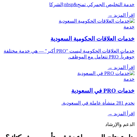
خدمة التخليص الجمركي تمنح&nbsp;الشركا
اقرأ المزيد
→
خدمة
خدمات العلاقات الحكومية السعودية
خدمات العلاقات الحكومية ليست "PRO أكبر" — هي خدمة مختلفة
جوهرياً. PRO تتعامل مع الموظف.
اقرأ المزيد
→
خدمة
خدمات PRO في السعودية
نخدم 281 منشأة عاملة في السعودية.
اقرأ المزيد
→
الدعم والإرشاد