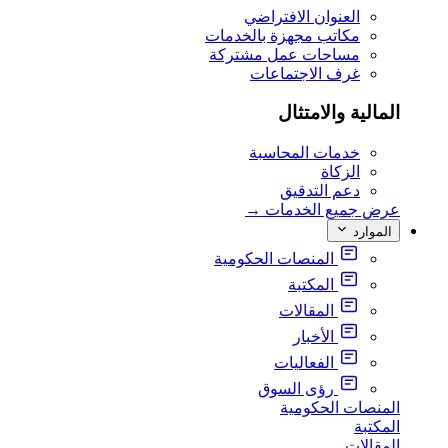
العنوان الافتراضي
مكاتب مجهزة بالخدمات
مساحات عمل مشتركة
غرف الاجتماعات
المالية والامتثال
خدمات المحاسبة
الزكاة
دعم التدقيق
عرض جميع الخدمات
→
الموارد
المنصات الحكومية
المكتبة
المقالات
الأخبار
الفعاليات
رؤى السوق
المنصات الحكومية
المكتبة
المقالات