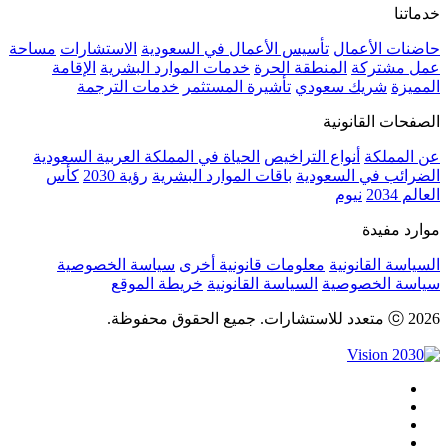
خدماتنا
حاضنات الأعمال
تأسيس الأعمال في السعودية
الاستشارات
مساحة
عمل مشتركة
المنطقة الحرة
خدمات الموارد البشرية
الإقامة
المميزة
شريك سعودي
تأشيرة المستثمر
خدمات الترجمة
الصفحات القانونية
عن المملكة
أنواع التراخيص
الحياة في المملكة العربية السعودية
الضرائب في السعودية
باقات الموارد البشرية
رؤية 2030
كأس
العالم 2034
نيوم
موارد مفيدة
السياسة القانونية
معلومات قانونية أخرى
سياسة الخصوصية
سياسة الخصوصية
السياسة القانونية
خريطة الموقع
ⓒ 2026 متعدد للاستشارات. جميع الحقوق محفوظة.