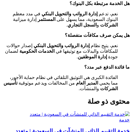
هل الخدمة مرتبطة بكل البنوك؟
نعم، تدعم
إدارة الرواتب والتحويل البنكي
في مدد معظم
البنوك السعودية، مما يسهل على
المستثمر
إدارة ميزانية
الشركات
و
السجل التجاري
.
هل يمكن صرف مكافآت منفصلة؟
نعم، يتيح نظام
إدارة الرواتب والتحويل البنكي
إصدار حوالات
للمكافآت والبدلات مع توثيقها في
الخدمات الحكومية
لضمان
جودة
إدارة الموظفين
.
ما فائدة الدفع عبر مدد؟
الفائدة الكبرى هي التوثيق التلقائي في نظام حماية الأجور،
مما يحمي
المدير العام
من المخالفات ويدعم موثوقية
تأسيس
الشركات
والمنشآت.
محتوى ذو صلة
خدمة
خدمة التقييم الذاتي للمنشآت في السعودية | متعدد