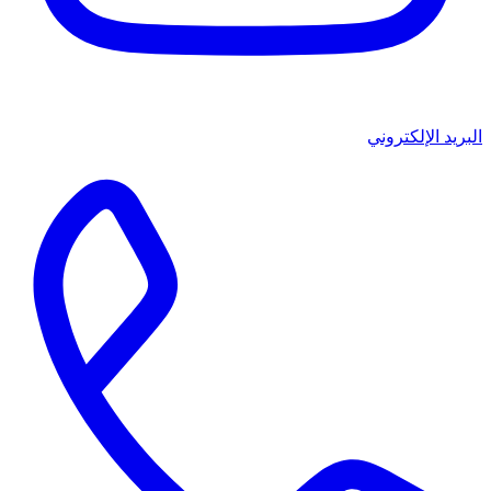
البريد الإلكتروني