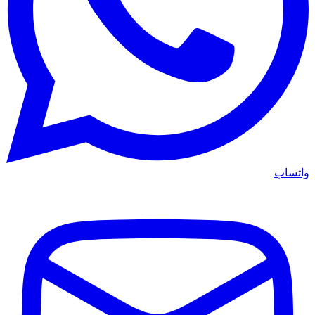
واتساب