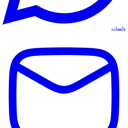
واتساب