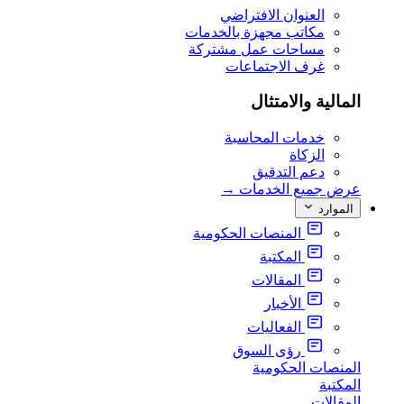
العنوان الافتراضي
مكاتب مجهزة بالخدمات
مساحات عمل مشتركة
غرف الاجتماعات
المالية والامتثال
خدمات المحاسبة
الزكاة
دعم التدقيق
عرض جميع الخدمات
→
الموارد
المنصات الحكومية
المكتبة
المقالات
الأخبار
الفعاليات
رؤى السوق
المنصات الحكومية
المكتبة
المقالات