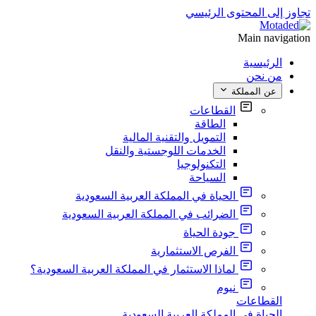
تجاوز إلى المحتوى الرئيسي
Main navigation
الرئيسية
من نحن
عن المملكة
القطاعات
الطاقة
التمويل والتقنية المالية
الخدمات اللوجستية والنقل
التكنولوجيا
السياحة
الحياة في المملكة العربية السعودية
الضرائب في المملكة العربية السعودية
جودة الحياة
الفرص الاستثمارية
لماذا الاستثمار في المملكة العربية السعودية؟
نيوم
القطاعات
الحياة في المملكة العربية السعودية