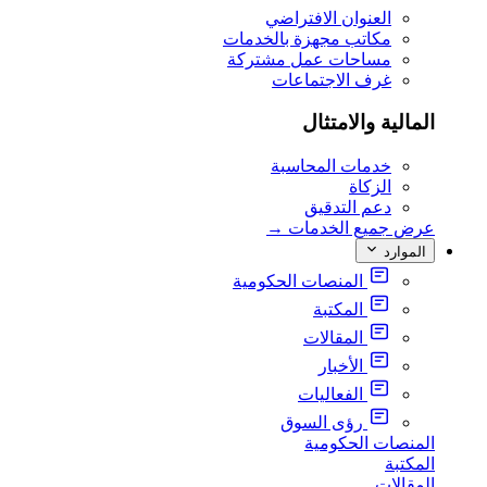
العنوان الافتراضي
مكاتب مجهزة بالخدمات
مساحات عمل مشتركة
غرف الاجتماعات
المالية والامتثال
خدمات المحاسبة
الزكاة
دعم التدقيق
عرض جميع الخدمات
→
الموارد
المنصات الحكومية
المكتبة
المقالات
الأخبار
الفعاليات
رؤى السوق
المنصات الحكومية
المكتبة
المقالات