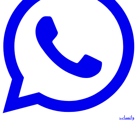
واتساب