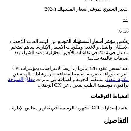
التغير السنوي لمؤشر أسعار المستهلك (2024)
%
1.6
يعكس
مؤشر أسعار المستهلك
المُجمَع من الهيئة العامة للإحصاء
الإسكان والنقل والأغذية ومكونات الأسعار الإدارية. ساهم تضخم
معتدل في 2024 في نقاشات الأجور الحقيقية وقوة الشراء بعد
صدمات عالمية سابقة.
عند تسعير عقود B2B بالريال، اربط الافتراضات بمؤشرات CPI
الفرعية وراقب ضريبة القيمة المضافة عبر إرشادات الهيئة في
مكتبة متعدد
. مشغّلو التجزئة والضيافة في ممرات
قطاع السياحة
يراقبون موسمية الطلب بمعزل عن CPI الوطني.
انضباط التوقعات
اعتمد إصدارات CPI الشهرية الرسمية في تقارير مجلس الإدارة.
التفاصيل