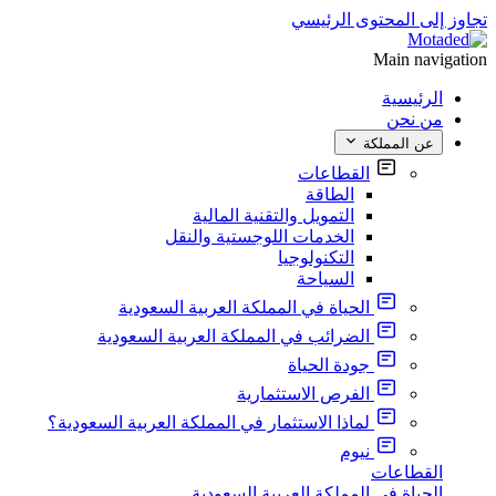
تجاوز إلى المحتوى الرئيسي
Main navigation
الرئيسية
من نحن
عن المملكة
القطاعات
الطاقة
التمويل والتقنية المالية
الخدمات اللوجستية والنقل
التكنولوجيا
السياحة
الحياة في المملكة العربية السعودية
الضرائب في المملكة العربية السعودية
جودة الحياة
الفرص الاستثمارية
لماذا الاستثمار في المملكة العربية السعودية؟
نيوم
القطاعات
الحياة في المملكة العربية السعودية