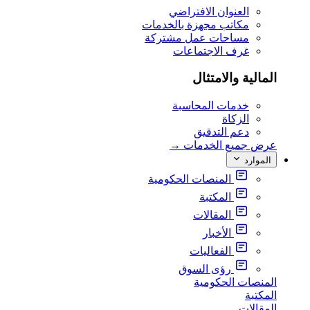
العنوان الافتراضي
مكاتب مجهزة بالخدمات
مساحات عمل مشتركة
غرف الاجتماعات
المالية والامتثال
خدمات المحاسبة
الزكاة
دعم التدقيق
عرض جميع الخدمات
→
الموارد
المنصات الحكومية
المكتبة
المقالات
الأخبار
الفعاليات
رؤى السوق
المنصات الحكومية
المكتبة
المقالات