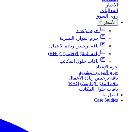
الأخبار
الفعاليات
رؤى السوق
الأسعار
حزم الإعداد
حزم الموارد البشرية
باقة ترخيص ريادة الأعمال
باقة المقرّ الإقليميّ (RHQ)
باقات حلول المكاتب
حزم الإعداد
حزم الموارد البشرية
باقة ترخيص ريادة الأعمال
باقة المقرّ الإقليميّ (RHQ)
باقات حلول المكاتب
اتصل بنا
Case Studies