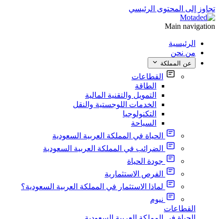
تجاوز إلى المحتوى الرئيسي
Main navigation
الرئيسية
من نحن
عن المملكة
القطاعات
الطاقة
التمويل والتقنية المالية
الخدمات اللوجستية والنقل
التكنولوجيا
السياحة
الحياة في المملكة العربية السعودية
الضرائب في المملكة العربية السعودية
جودة الحياة
الفرص الاستثمارية
لماذا الاستثمار في المملكة العربية السعودية؟
نيوم
القطاعات
الحياة في المملكة العربية السعودية