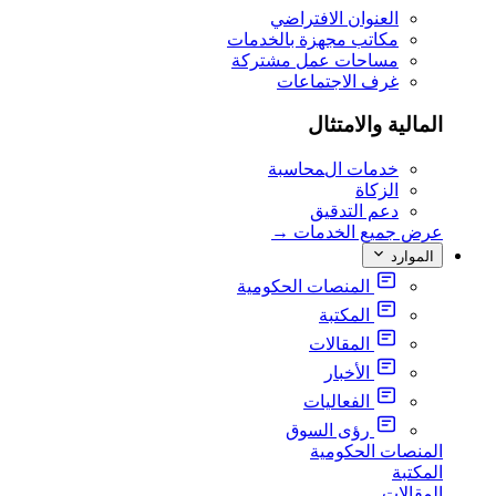
العنوان الافتراضي
مكاتب مجهزة بالخدمات
مساحات عمل مشتركة
غرف الاجتماعات
المالية والامتثال
خدمات المحاسبة
الزكاة
دعم التدقيق
عرض جميع الخدمات
→
الموارد
المنصات الحكومية
المكتبة
المقالات
الأخبار
الفعاليات
رؤى السوق
المنصات الحكومية
المكتبة
المقالات