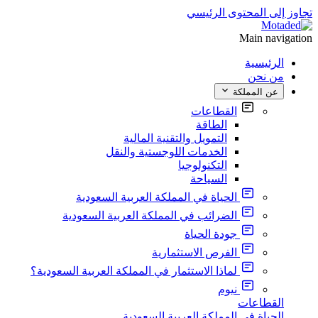
تجاوز إلى المحتوى الرئيسي
Main navigation
الرئيسية
من نحن
عن المملكة
القطاعات
الطاقة
التمويل والتقنية المالية
الخدمات اللوجستية والنقل
التكنولوجيا
السياحة
الحياة في المملكة العربية السعودية
الضرائب في المملكة العربية السعودية
جودة الحياة
الفرص الاستثمارية
لماذا الاستثمار في المملكة العربية السعودية؟
نيوم
القطاعات
الحياة في المملكة العربية السعودية