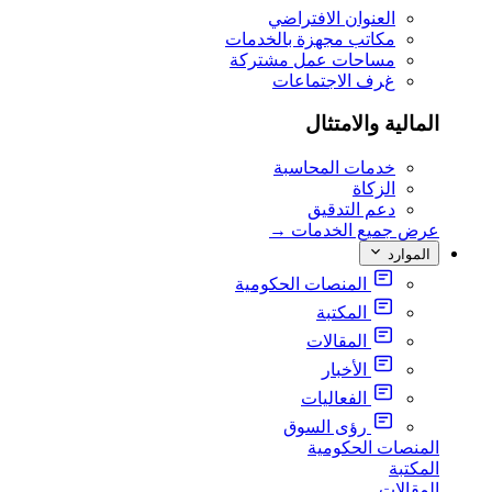
العنوان الافتراضي
مكاتب مجهزة بالخدمات
مساحات عمل مشتركة
غرف الاجتماعات
المالية والامتثال
خدمات المحاسبة
الزكاة
دعم التدقيق
عرض جميع الخدمات
→
الموارد
المنصات الحكومية
المكتبة
المقالات
الأخبار
الفعاليات
رؤى السوق
المنصات الحكومية
المكتبة
المقالات