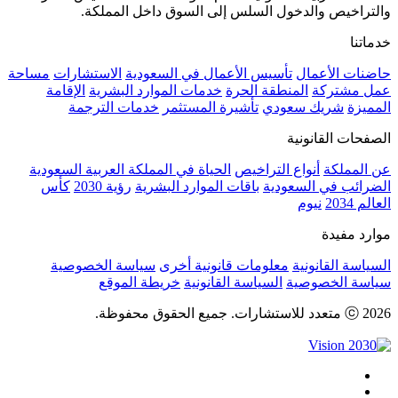
والتراخيص والدخول السلس إلى السوق داخل المملكة.
خدماتنا
حاضنات الأعمال
تأسيس الأعمال في السعودية
الاستشارات
مساحة
عمل مشتركة
المنطقة الحرة
خدمات الموارد البشرية
الإقامة
المميزة
شريك سعودي
تأشيرة المستثمر
خدمات الترجمة
الصفحات القانونية
عن المملكة
أنواع التراخيص
الحياة في المملكة العربية السعودية
الضرائب في السعودية
باقات الموارد البشرية
رؤية 2030
كأس
العالم 2034
نيوم
موارد مفيدة
السياسة القانونية
معلومات قانونية أخرى
سياسة الخصوصية
سياسة الخصوصية
السياسة القانونية
خريطة الموقع
ⓒ 2026 متعدد للاستشارات. جميع الحقوق محفوظة.