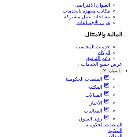
العنوان الافتراضي
مكاتب مجهزة بالخدمات
مساحات عمل مشتركة
غرف الاجتماعات
المالية والامتثال
خدمات المحاسبة
الزكاة
دعم التدقيق
عرض جميع الخدمات
→
الموارد
المنصات الحكومية
المكتبة
المقالات
الأخبار
الفعاليات
رؤى السوق
المنصات الحكومية
المكتبة
المقالات