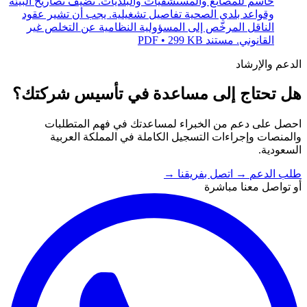
حاسم للمصانع والمستشفيات والبلديات. تضيف تصاريح البيئة
وقواعد بلدي الصحية تفاصيل تشغيلية. يجب أن تشير عقود
الناقل المرخّص إلى المسؤولية النظامية عن التخلص غير
القانوني.
مستند PDF • 299 KB
الدعم والإرشاد
هل تحتاج إلى مساعدة في تأسيس شركتك؟
احصل على دعم من الخبراء لمساعدتك في فهم المتطلبات
والمنصات وإجراءات التسجيل الكاملة في المملكة العربية
السعودية.
طلب الدعم
→
اتصل بفريقنا
→
أو تواصل معنا مباشرة