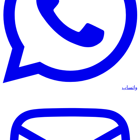
واتساب