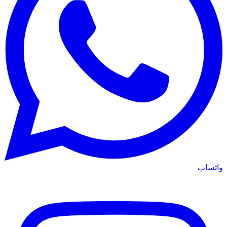
واتساب