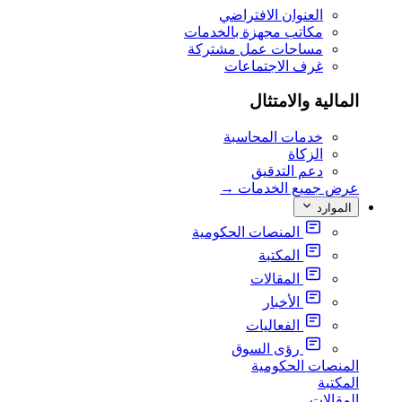
العنوان الافتراضي
مكاتب مجهزة بالخدمات
مساحات عمل مشتركة
غرف الاجتماعات
المالية والامتثال
خدمات المحاسبة
الزكاة
دعم التدقيق
عرض جميع الخدمات
→
الموارد
المنصات الحكومية
المكتبة
المقالات
الأخبار
الفعاليات
رؤى السوق
المنصات الحكومية
المكتبة
المقالات