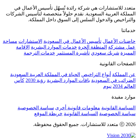
متعدد للاستشارات هي شركة رائدة تُسهّل تأسيس الأعمال في
المملكة العربية السعودية. نقدم حلولاً متخصصة لتأسيس الشركات
والتراخيص والدخول السلس إلى السوق داخل المملكة.
خدماتنا
حاضنات الأعمال
تأسيس الأعمال في السعودية
الاستشارات
مساحة
عمل مشتركة
المنطقة الحرة
خدمات الموارد البشرية
الإقامة
المميزة
شريك سعودي
تأشيرة المستثمر
خدمات الترجمة
الصفحات القانونية
عن المملكة
أنواع التراخيص
الحياة في المملكة العربية السعودية
الضرائب في السعودية
باقات الموارد البشرية
رؤية 2030
كأس
العالم 2034
نيوم
موارد مفيدة
السياسة القانونية
معلومات قانونية أخرى
سياسة الخصوصية
سياسة الخصوصية
السياسة القانونية
خريطة الموقع
ⓒ 2026 متعدد للاستشارات. جميع الحقوق محفوظة.