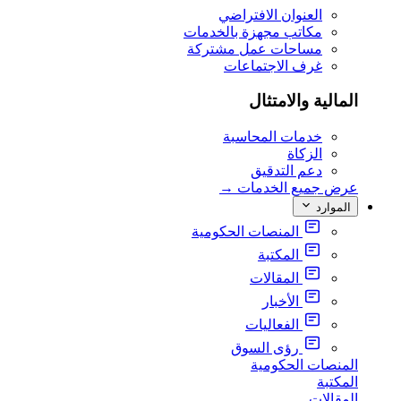
العنوان الافتراضي
مكاتب مجهزة بالخدمات
مساحات عمل مشتركة
غرف الاجتماعات
المالية والامتثال
خدمات المحاسبة
الزكاة
دعم التدقيق
عرض جميع الخدمات
→
الموارد
المنصات الحكومية
المكتبة
المقالات
الأخبار
الفعاليات
رؤى السوق
المنصات الحكومية
المكتبة
المقالات