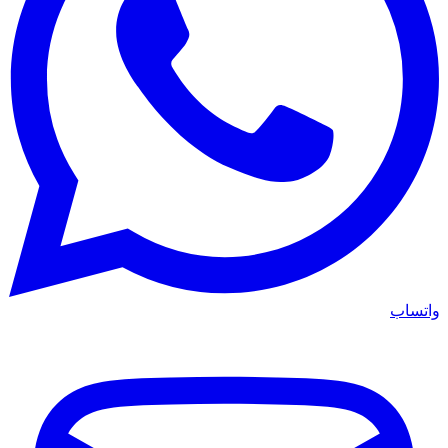
واتساب