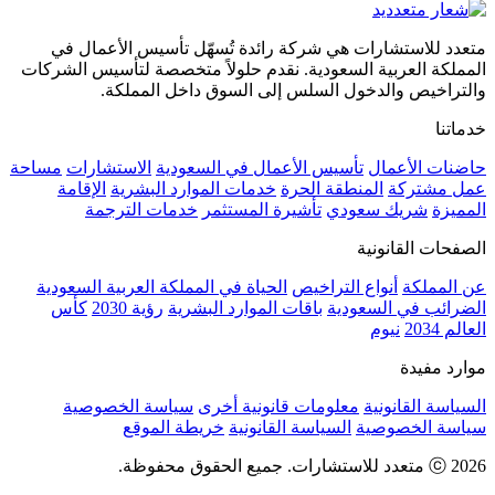
متعدد للاستشارات هي شركة رائدة تُسهّل تأسيس الأعمال في
المملكة العربية السعودية. نقدم حلولاً متخصصة لتأسيس الشركات
والتراخيص والدخول السلس إلى السوق داخل المملكة.
خدماتنا
حاضنات الأعمال
تأسيس الأعمال في السعودية
الاستشارات
مساحة
عمل مشتركة
المنطقة الحرة
خدمات الموارد البشرية
الإقامة
المميزة
شريك سعودي
تأشيرة المستثمر
خدمات الترجمة
الصفحات القانونية
عن المملكة
أنواع التراخيص
الحياة في المملكة العربية السعودية
الضرائب في السعودية
باقات الموارد البشرية
رؤية 2030
كأس
العالم 2034
نيوم
موارد مفيدة
السياسة القانونية
معلومات قانونية أخرى
سياسة الخصوصية
سياسة الخصوصية
السياسة القانونية
خريطة الموقع
ⓒ 2026 متعدد للاستشارات. جميع الحقوق محفوظة.