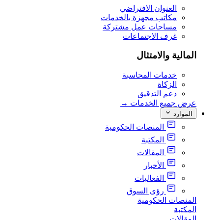
العنوان الافتراضي
مكاتب مجهزة بالخدمات
مساحات عمل مشتركة
غرف الاجتماعات
المالية والامتثال
خدمات المحاسبة
الزكاة
دعم التدقيق
عرض جميع الخدمات
→
الموارد
المنصات الحكومية
المكتبة
المقالات
الأخبار
الفعاليات
رؤى السوق
المنصات الحكومية
المكتبة
المقالات