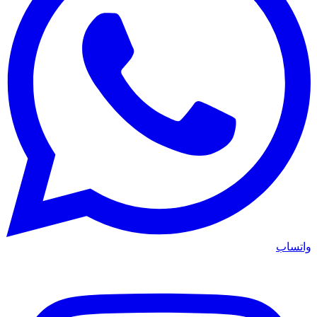
واتساب