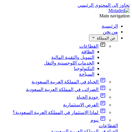
تجاوز إلى المحتوى الرئيسي
Main navigation
الرئيسية
من نحن
عن المملكة
القطاعات
الطاقة
التمويل والتقنية المالية
الخدمات اللوجستية والنقل
التكنولوجيا
السياحة
الحياة في المملكة العربية السعودية
الضرائب في المملكة العربية السعودية
جودة الحياة
الفرص الاستثمارية
لماذا الاستثمار في المملكة العربية السعودية؟
نيوم
القطاعات
الحياة في المملكة العربية السعودية