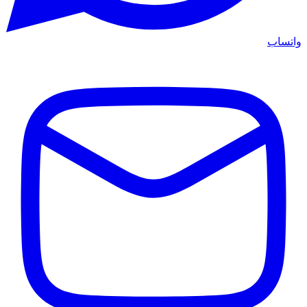
واتساب