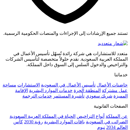
تستند جميع الإرشادات إلى الإجراءات والمنصات الحكومية الرسمية.
متعدد للاستشارات هي شركة رائدة تُسهّل تأسيس الأعمال في
المملكة العربية السعودية. نقدم حلولاً متخصصة لتأسيس الشركات
والتراخيص والدخول السلس إلى السوق داخل المملكة.
خدماتنا
حاضنات الأعمال
تأسيس الأعمال في السعودية
الاستشارات
مساحة
عمل مشتركة
المنطقة الحرة
خدمات الموارد البشرية
الإقامة
المميزة
شريك سعودي
تأشيرة المستثمر
خدمات الترجمة
الصفحات القانونية
عن المملكة
أنواع التراخيص
الحياة في المملكة العربية السعودية
الضرائب في السعودية
باقات الموارد البشرية
رؤية 2030
كأس
العالم 2034
نيوم