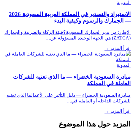
المدونة
الاستيراد والتصدير في المملكة العربية السعودية 2026
— الجمارك والرسوم وكيفية البدء
الإطار: من يدير الجمارك السعودية؟هيئة الزكاة والضريبة والجمارك
(ZATCA) هي الجهة الوحيدة المسؤولة عن…
اقرأ المزيد
→
المدونة
مبادرة السعودية الخضراء — ما الذي تعنيه للشركات
العاملة في المملكة
مبادرة السعودية الخضراء — دليل التأثير على الأعمالما الذي تعنيه
للشركات الداخلة أو العاملة في…
اقرأ المزيد
→
المزيد حول هذا الموضوع