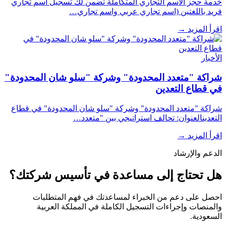
خدمة حجز الاسم التجاري المتكاملة تضمن لك تسجيل اسم تجاري
فريد باللغتين (اسم تجاري عربي واسم تجاري…
اقرأ المزيد
→
الأخبار
شراكة "متعدد المحدودة" وشركة "سلو شان المحدودة"
في قطاع التعدين
شراكة "متعدد المحدودة" وشركة "سلو شان المحدودة" في قطاع
التعدينالعنوان: تحالف استراتيجي بين "متعدد…
اقرأ المزيد
→
الدعم والإرشاد
هل تحتاج إلى مساعدة في تأسيس شركتك؟
احصل على دعم من الخبراء لمساعدتك في فهم المتطلبات
والمنصات وإجراءات التسجيل الكاملة في المملكة العربية
السعودية.