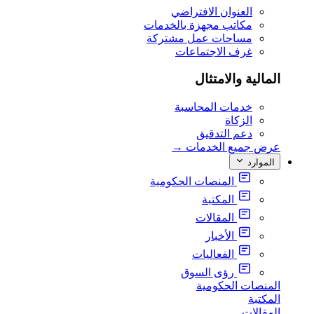
العنوان الافتراضي
مكاتب مجهزة بالخدمات
مساحات عمل مشتركة
غرف الاجتماعات
المالية والامتثال
خدمات المحاسبة
الزكاة
دعم التدقيق
عرض جميع الخدمات
→
الموارد
المنصات الحكومية
المكتبة
المقالات
الأخبار
الفعاليات
رؤى السوق
المنصات الحكومية
المكتبة
المقالات