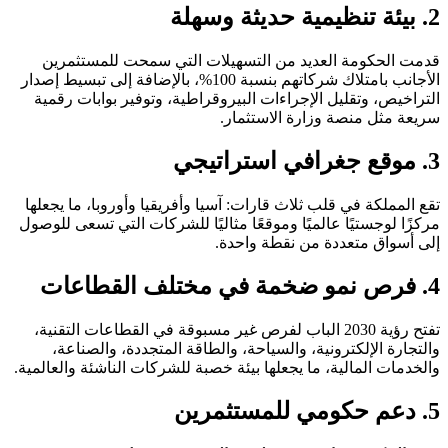
2. بيئة تنظيمية حديثة وسهلة
قدمت الحكومة العديد من التسهيلات التي سمحت للمستثمرين
الأجانب بامتلاك شركاتهم بنسبة 100%، بالإضافة إلى تبسيط إصدار
التراخيص، وتقليل الإجراءات البيروقراطية، وتوفير بوابات رقمية
سريعة مثل منصة وزارة الاستثمار.
3. موقع جغرافي استراتيجي
تقع المملكة في قلب ثلاث قارات: آسيا وأفريقيا وأوروبا، ما يجعلها
مركزًا لوجستيًا عالميًا وموقعًا مثاليًا للشركات التي تسعى للوصول
إلى أسواق متعددة من نقطة واحدة.
4. فرص نمو ضخمة في مختلف القطاعات
تفتح رؤية 2030 الباب لفرص غير مسبوقة في القطاعات التقنية،
والتجارة الإلكترونية، والسياحة، والطاقة المتجددة، والصناعة،
والخدمات المالية، ما يجعلها بيئة خصبة للشركات الناشئة والعالمية.
5. دعم حكومي للمستثمرين