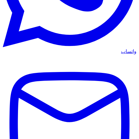
واتساب