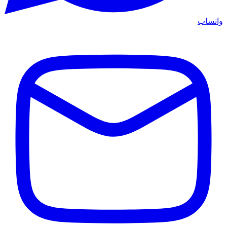
واتساب