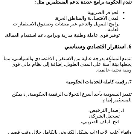
تقدم الحكومة برامج عديدة لدعم المستثمرين مثل:
الحوافز الضريبية.
المدن الاقتصادية والمناطق الحرة.
برامج التمويل والدعم عبر منشآت وصندوق الاستثمارات
العامة.
توفير قوى عاملة وطنية مدربة وبرامج دعم استقدام العمالة.
6. استقرار اقتصادي وسياسي
تتمتع المملكة بدرجة عالية من الاستقرار الاقتصادي والسياسي، مما
يجعلها بيئة آمنة على المدى الطويل، إضافة إلى نظام مالي قوي
وبنية تحتية عالمية.
7. رقمنة كاملة للخدمات الحكومية
تتميز السعودية بأحد أسرع التحولات الرقمية الحكومية، إذ يمكن
للمستثمر إتمام:
إصدار الترخيص،
تسجيل الشركة،
فتح الملف الضريبي،
وإنهاء أغلب الإجراءات بشكل إلكتروني بالكامل خلال وقت قصير.