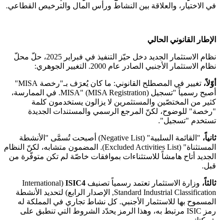
في الاختيار، والعلاقة بين النشاط ورأس المال والترخيص القطاعي.
الإطار القانوني الحالي
نظام الاستثمار الجديد دخل حيّز التنفيذ في فبراير 2025، حلّ محلّ
نظام الاستثمار الأجنبي الصادر عام 2000. التغيير الجوهري:
أوّلاً،
تغيير في المصطلح القانوني: ما كان يُعرَف بـ"رخصة MISA"
أصبح رسمياً "تسجيل MISA" (MISA Registration). في الممارسة،
كثير من المختصّين والمستثمرين لا يزالون يستخدمون كلمة
"رخصة" للوضوح، لكنّ المرجع الرسمي والمستندات الجديدة
تستخدم "تسجيل".
ثانياً،
"القائمة السلبية" (Negative List) أصبحت تُسمَّى "الأنشطة
المستثناة" (Excluded Activities List). المضمون متشابه، لكنّ النظام
الجديد أتاح هامشاً للاستثناءات بموافقات خاصّة لم تكن متوفّرة من
قبل.
ثالثاً،
وزارة الاستثمار تعتمد رسمياً تصنيف
ISIC4
(International
Standard Industrial Classification, الإصدار الرابع) لتحديد الأنشطة
المسموح بها للاستثمار الأجنبي. كل نشاط تجاري في المملكة له
رمز ISIC مرتبط به، وهذا الرمز يحدّد الشروط التي تنطبق على