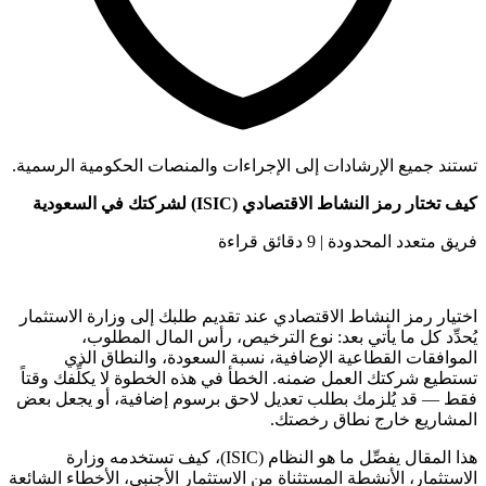
تستند جميع الإرشادات إلى الإجراءات والمنصات الحكومية الرسمية.
كيف تختار رمز النشاط الاقتصادي (ISIC) لشركتك في السعودية
فريق متعدد المحدودة | 9 دقائق قراءة
اختيار رمز النشاط الاقتصادي عند تقديم طلبك إلى وزارة الاستثمار
يُحدِّد كل ما يأتي بعد: نوع الترخيص، رأس المال المطلوب،
الموافقات القطاعية الإضافية، نسبة السعودة، والنطاق الذي
تستطيع شركتك العمل ضمنه. الخطأ في هذه الخطوة لا يكلِّفك وقتاً
فقط — قد يُلزمك بطلب تعديل لاحق برسوم إضافية، أو يجعل بعض
المشاريع خارج نطاق رخصتك.
هذا المقال يفصِّل ما هو النظام (ISIC)، كيف تستخدمه وزارة
الاستثمار، الأنشطة المستثناة من الاستثمار الأجنبي، الأخطاء الشائعة