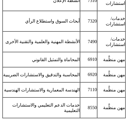
7310
أنشطة الإعلان
استشارات
خدمات/
7320
أبحاث السوق واستطلاع الرأي
استشارات
خدمات/
7490
الأنشطة المهنية والعلمية والتقنية الأخرى
استشارات
6910
مهن منظَّمة
المحاماة والتمثيل القانوني
6920
مهن منظَّمة
المحاسبة والتدقيق والاستشارات الضريبية
7110
مهن منظَّمة
الهندسة المعمارية والاستشارات الهندسية
خدمات الدعم التعليمي والاستشارات
مهن منظَّمة
8550
التعليمية