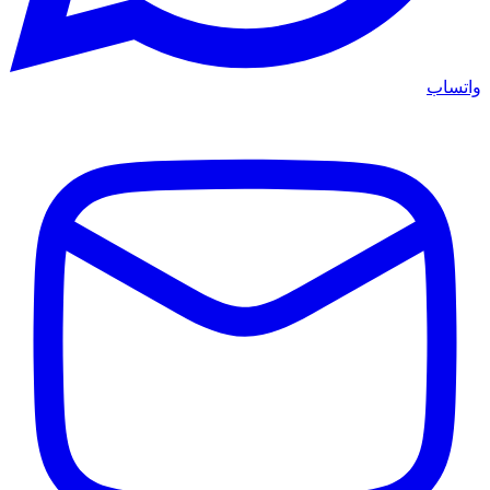
واتساب