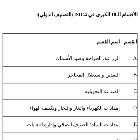
الأقسام الـ18 الكبرى في ISIC4 (التصنيف الدولي):
القسم
اسم القسم
A
الزراعة، الحراجة وصيد الأسماك
B
التعدين واستغلال المحاجر
C
الصناعة التحويلية
D
إمدادات الكهرباء والغاز والبخار وتكييف الهواء
E
إمدادات المياه؛ الصرف الصحّي وإدارة النفايات