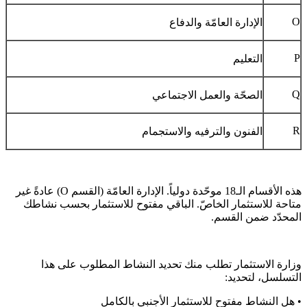
O
الإدارة العامّة والدفاع
P
التعليم
Q
الصحّة والعمل الاجتماعي
R
الفنون والترفيه والاستجمام
هذه الأقسام الـ18 موحّدة دولياً. الإدارة العامّة (القسم O) عادةً غير
متاحة للاستثمار الخاصّ. الباقي مفتوح للاستثمار بحسب نشاطك
المحدّد ضمن القسم.
وزارة الاستثمار تطلب منك تحديد النشاط المطلوب على هذا
التسلسل، لتحديد:
• هل النشاط مفتوح للاستثمار الأجنبي بالكامل