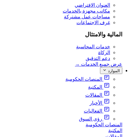
العنوان الافتراضي
مكاتب مجهزة بالخدمات
مساحات عمل مشتركة
غرف الاجتماعات
المالية والامتثال
خدمات المحاسبة
الزكاة
دعم التدقيق
عرض جميع الخدمات
→
الموارد
المنصات الحكومية
المكتبة
المقالات
الأخبار
الفعاليات
رؤى السوق
المنصات الحكومية
المكتبة
المقالات