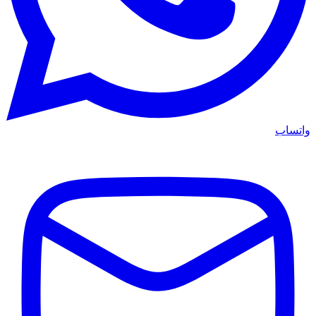
واتساب