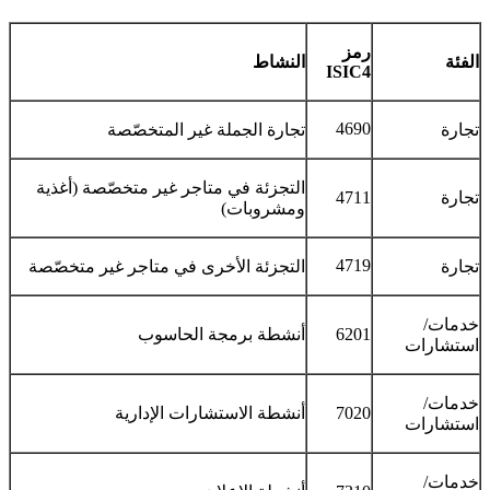
رمز
الفئة
النشاط
ISIC4
4690
تجارة
تجارة الجملة غير المتخصّصة
التجزئة في متاجر غير متخصّصة (أغذية
تجارة
4711
ومشروبات)
4719
تجارة
التجزئة الأخرى في متاجر غير متخصّصة
خدمات/
6201
أنشطة برمجة الحاسوب
استشارات
خدمات/
7020
أنشطة الاستشارات الإدارية
استشارات
خدمات/