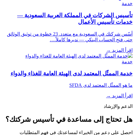
خدمة
تأسيس الشركات في المملكة العربية السعودية —
خدمات تأسيس الأعمال
أسّس شركتك في السعودية مع متعدد. 23 خطوة من توثيق الوثائق
حتى فتح الحساب البنكي — نديرها كاملاً.…
اقرأ المزيد
→
خدمة
خدمة الممثّل المعتمد لدى الهيئة العامة للغذاء والدواء
ما هو الممثّل المعتمد لدى SFDA
اقرأ المزيد
→
الدعم والإرشاد
هل تحتاج إلى مساعدة في تأسيس شركتك؟
احصل على دعم من الخبراء لمساعدتك في فهم المتطلبات