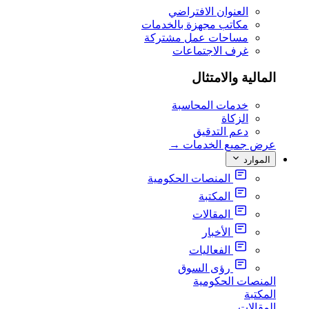
العنوان الافتراضي
مكاتب مجهزة بالخدمات
مساحات عمل مشتركة
غرف الاجتماعات
المالية والامتثال
خدمات المحاسبة
الزكاة
دعم التدقيق
عرض جميع الخدمات
→
الموارد
المنصات الحكومية
المكتبة
المقالات
الأخبار
الفعاليات
رؤى السوق
المنصات الحكومية
المكتبة
المقالات