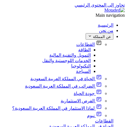
تجاوز إلى المحتوى الرئيسي
Main navigation
الرئيسية
من نحن
عن المملكة
القطاعات
الطاقة
التمويل والتقنية المالية
الخدمات اللوجستية والنقل
التكنولوجيا
السياحة
الحياة في المملكة العربية السعودية
الضرائب في المملكة العربية السعودية
جودة الحياة
الفرص الاستثمارية
لماذا الاستثمار في المملكة العربية السعودية؟
نيوم
القطاعات
الحياة في المملكة العربية السعودية