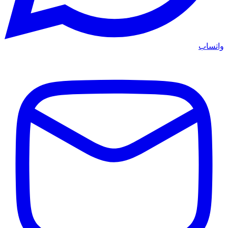
واتساب