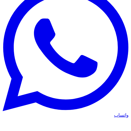
واتساب