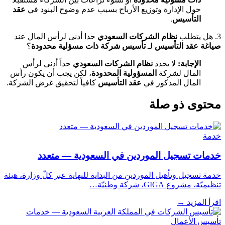
حول الإدارة وتوزيع الأرباح بسبب عدم وضوح البنود في
عقد
التأسيس
.
3. هل يتطلب
نظام الشركات السعودي
حدا أدنى لرأس المال عند
صياغة عقد التأسيس
لـ
تأسيس شركة ذات مسؤلية محدودة
؟
الإجابة:
لا يحدد
نظام الشركات السعودي
حداً أدنى لرأس
المال لشركة
المسؤولية المحدودة
، لكن يجب أن يكون رأس
المال المذكور في
عقد التأسيس
كافياً لتحقيق غرض الشركة.
محتوى ذو صلة
خدمة
خدمات تسجيل الموردين في السعودية — متعدد
خدمة تسجيل وتأهيل الموردين من البداية للنهاية عبر كلّ وزارة، هيئة
تنظيميّة، مشروع GIGA، شركة وطنيّة…
اقرأ المزيد
→