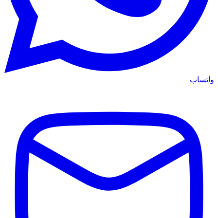
واتساب