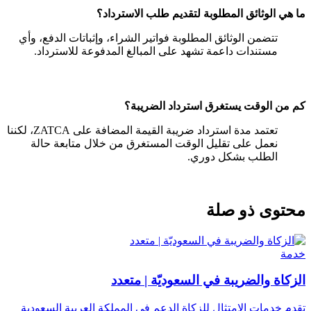
ما هي الوثائق المطلوبة لتقديم طلب الاسترداد؟
تتضمن الوثائق المطلوبة فواتير الشراء، وإثباتات الدفع، وأي
مستندات داعمة تشهد على المبالغ المدفوعة للاسترداد.
كم من الوقت يستغرق استرداد الضريبة؟
تعتمد مدة استرداد ضريبة القيمة المضافة على ZATCA، لكننا
نعمل على تقليل الوقت المستغرق من خلال متابعة حالة
الطلب بشكل دوري.
محتوى ذو صلة
خدمة
الزكاة والضريبة في السعوديّة | متعدد
تقدم خدمات الامتثال للزكاة الدعم في المملكة العربية السعودية