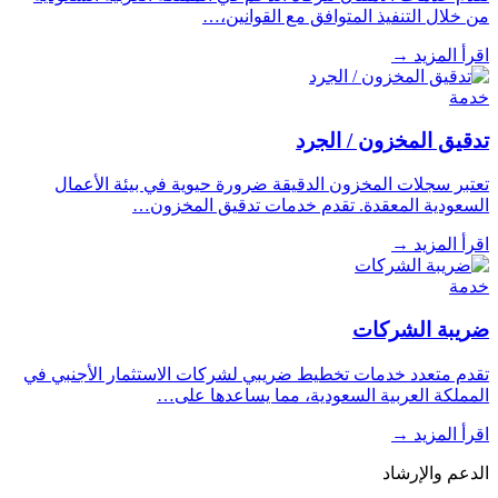
من خلال التنفيذ المتوافق مع القوانين،…
اقرأ المزيد
→
خدمة
تدقيق المخزون / الجرد
تعتبر سجلات المخزون الدقيقة ضرورة حيوية في بيئة الأعمال
السعودية المعقدة. تقدم خدمات تدقيق المخزون…
اقرأ المزيد
→
خدمة
ضريبة الشركات
تقدم متعدد خدمات تخطيط ضريبي لشركات الاستثمار الأجنبي في
المملكة العربية السعودية، مما يساعدها على…
اقرأ المزيد
→
الدعم والإرشاد