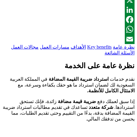
X
LinkedIn
Facebook
WhatsApp
نظرة عامة
Key benefits
الأهداف
مسارات العمل
مجالات العمل
Email
الأسئلة الشائعة
نظرة عامة على الخدمة
نقدم خدمات
استرداد ضريبة القيمة المضافة
في المملكة العربية
السعودية لك لضمان استرداد ما هو حقك بكفاءة وسرعة، مع
الامتثال الكامل للأنظمة.
إذا سبق لعملك دفع
ضريبة قيمة مضافة
زائدة، فإنك تستحق
استردادها.
شركة متعدد
تساعدك في تقديم مطالبات استرداد ضريبة
القيمة المضافة بدقة، بدءًا من التقييم وحتى تقديم الطلبات، مما
يحسن من تدفقك المالي.