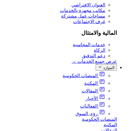
العنوان الافتراضي
مكاتب مجهزة بالخدمات
مساحات عمل مشتركة
غرف الاجتماعات
المالية والامتثال
خدمات المحاسبة
الزكاة
دعم التدقيق
عرض جميع الخدمات
→
الموارد
المنصات الحكومية
المكتبة
المقالات
الأخبار
الفعاليات
رؤى السوق
المنصات الحكومية
المكتبة
المقالات