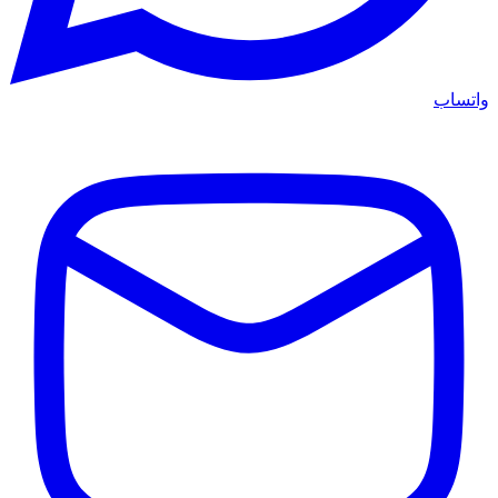
واتساب