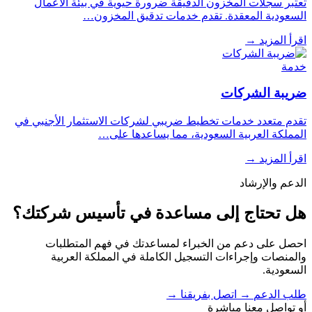
تعتبر سجلات المخزون الدقيقة ضرورة حيوية في بيئة الأعمال
السعودية المعقدة. تقدم خدمات تدقيق المخزون…
اقرأ المزيد
→
خدمة
ضريبة الشركات
تقدم متعدد خدمات تخطيط ضريبي لشركات الاستثمار الأجنبي في
المملكة العربية السعودية، مما يساعدها على…
اقرأ المزيد
→
الدعم والإرشاد
هل تحتاج إلى مساعدة في تأسيس شركتك؟
احصل على دعم من الخبراء لمساعدتك في فهم المتطلبات
والمنصات وإجراءات التسجيل الكاملة في المملكة العربية
السعودية.
طلب الدعم
→
اتصل بفريقنا
→
أو تواصل معنا مباشرة