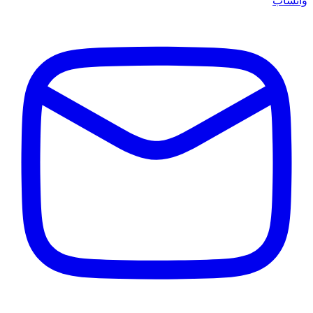
واتساب