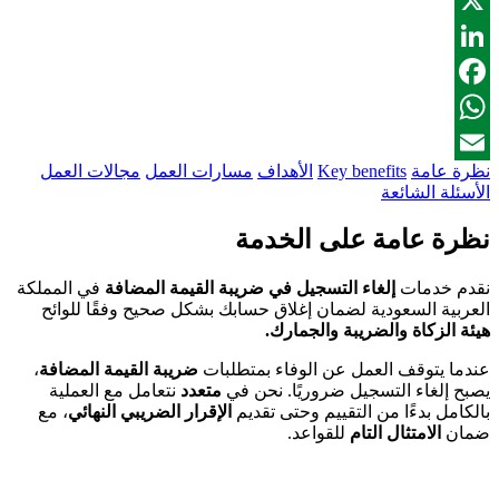
X
LinkedIn
Facebook
WhatsApp
نظرة عامة
Key benefits
الأهداف
مسارات العمل
مجالات العمل
Email
الأسئلة الشائعة
نظرة عامة على الخدمة
نقدم خدمات
إلغاء التسجيل في ضريبة القيمة المضافة
في المملكة
العربية السعودية لضمان إغلاق حسابك بشكل صحيح وفقًا للوائح
هيئة الزكاة والضريبة والجمارك.
عندما يتوقف العمل عن الوفاء بمتطلبات
ضريبة القيمة المضافة
،
يصبح إلغاء التسجيل ضروريًا. نحن في
متعدد
نتعامل مع العملية
بالكامل بدءًا من التقييم وحتى تقديم
الإقرار الضريبي النهائي
، مع
ضمان
الامتثال التام
للقواعد.