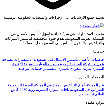
تستند جميع الإرشادات إلى الإجراءات والمنصات الحكومية الرسمية.
متعدد للاستشارات هي شركة رائدة تُسهّل تأسيس الأعمال في
المملكة العربية السعودية. نقدم حلولاً متخصصة لتأسيس الشركات
والتراخيص والدخول السلس إلى السوق داخل المملكة.
خدماتنا
حاضنات الأعمال
تأسيس الأعمال في السعودية
الاستشارات
مساحة
عمل مشتركة
المنطقة الحرة
خدمات الموارد البشرية
الإقامة
المميزة
شريك سعودي
تأشيرة المستثمر
خدمات الترجمة
الصفحات القانونية
عن المملكة
أنواع التراخيص
الحياة في المملكة العربية السعودية
الضرائب في السعودية
باقات الموارد البشرية
رؤية 2030
كأس
العالم 2034
نيوم
موارد مفيدة