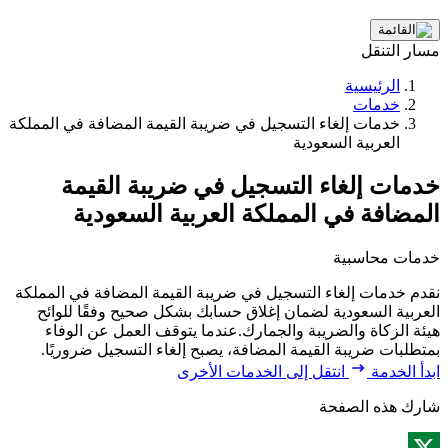
مسار التنقل
الرئيسية
خدمات
خدمات إلغاء التسجيل في ضريبة القيمة المضافة في المملكة
العربية السعودية
خدمات إلغاء التسجيل في ضريبة القيمة
المضافة في المملكة العربية السعودية
خدمات محاسبية
نقدم خدمات إلغاء التسجيل في ضريبة القيمة المضافة في المملكة
العربية السعودية لضمان إغلاق حسابك بشكل صحيح وفقًا للوائح
هيئة الزكاة والضريبة والجمارك.عندما يتوقف العمل عن الوفاء
بمتطلبات ضريبة القيمة المضافة، يصبح إلغاء التسجيل ضروريًا.
ابدأ الخدمة
انتقل إلى الخدمات الأخرى
شارك هذه الصفحة