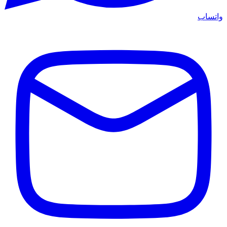
واتساب