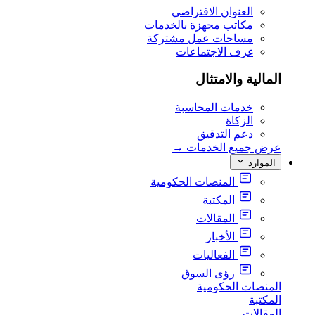
العنوان الافتراضي
مكاتب مجهزة بالخدمات
مساحات عمل مشتركة
غرف الاجتماعات
المالية والامتثال
خدمات المحاسبة
الزكاة
دعم التدقيق
عرض جميع الخدمات
→
الموارد
المنصات الحكومية
المكتبة
المقالات
الأخبار
الفعاليات
رؤى السوق
المنصات الحكومية
المكتبة
المقالات