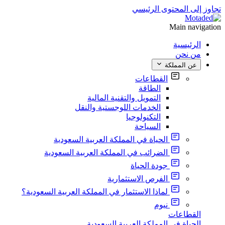
تجاوز إلى المحتوى الرئيسي
Main navigation
الرئيسية
من نحن
عن المملكة
القطاعات
الطاقة
التمويل والتقنية المالية
الخدمات اللوجستية والنقل
التكنولوجيا
السياحة
الحياة في المملكة العربية السعودية
الضرائب في المملكة العربية السعودية
جودة الحياة
الفرص الاستثمارية
لماذا الاستثمار في المملكة العربية السعودية؟
نيوم
القطاعات
الحياة في المملكة العربية السعودية