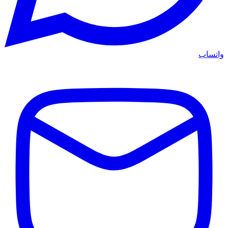
واتساب