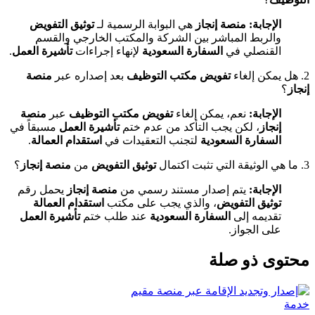
الإجابة:
منصة إنجاز
هي البوابة الرسمية لـ
توثيق التفويض
والربط المباشر بين الشركة والمكتب الخارجي والقسم
القنصلي في
السفارة السعودية
لإنهاء إجراءات
تأشيرة العمل
.
2. هل يمكن إلغاء
تفويض مكتب التوظيف
بعد إصداره عبر
منصة
إنجاز
؟
الإجابة:
نعم، يمكن إلغاء
تفويض مكتب التوظيف
عبر
منصة
إنجاز
، لكن يجب التأكد من عدم ختم
تأشيرة العمل
مسبقاً في
السفارة السعودية
لتجنب التعقيدات في
استقدام العمالة
.
3. ما هي الوثيقة التي تثبت اكتمال
توثيق التفويض
من
منصة إنجاز
؟
الإجابة:
يتم إصدار مستند رسمي من
منصة إنجاز
يحمل رقم
توثيق التفويض
، والذي يجب على مكتب
استقدام العمالة
تقديمه إلى
السفارة السعودية
عند طلب ختم
تأشيرة العمل
على الجواز.
محتوى ذو صلة
خدمة