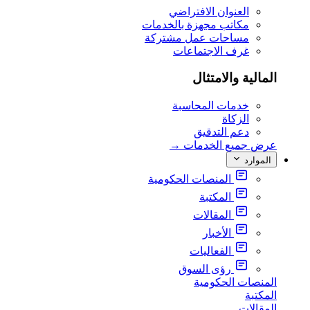
العنوان الافتراضي
مكاتب مجهزة بالخدمات
مساحات عمل مشتركة
غرف الاجتماعات
المالية والامتثال
خدمات المحاسبة
الزكاة
دعم التدقيق
عرض جميع الخدمات
→
الموارد
المنصات الحكومية
المكتبة
المقالات
الأخبار
الفعاليات
رؤى السوق
المنصات الحكومية
المكتبة
المقالات