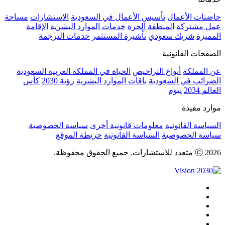
حاضنات الأعمال
تأسيس الأعمال في السعودية
الاستشارات
مساحة
عمل مشتركة
المنطقة الحرة
خدمات الموارد البشرية
الإقامة
المميزة
شريك سعودي
تأشيرة المستثمر
خدمات الترجمة
الصفحات القانونية
عن المملكة
أنواع التراخيص
الحياة في المملكة العربية السعودية
الضرائب في السعودية
باقات الموارد البشرية
رؤية 2030
كأس
العالم 2034
نيوم
موارد مفيدة
السياسة القانونية
معلومات قانونية أخرى
سياسة الخصوصية
سياسة الخصوصية
السياسة القانونية
خريطة الموقع
ⓒ 2026 متعدد للاستشارات. جميع الحقوق محفوظة.