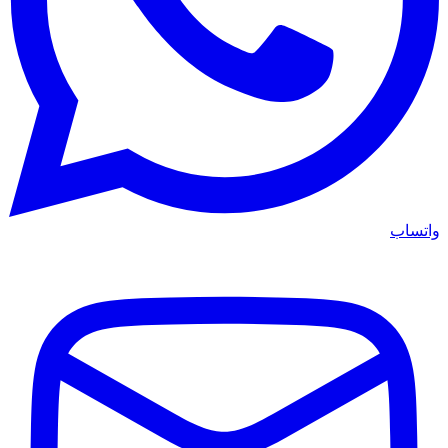
واتساب