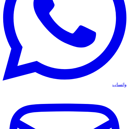
واتساب