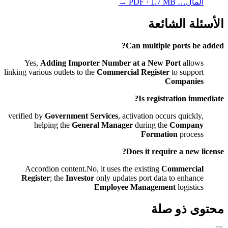
المال…
PDF · 1.7 MB
→
الأسئلة الشائعة
Can multiple ports be added?
Yes,
Adding Importer Number at a New Port
allows
linking various outlets to the
Commercial Register
to support
Companies
Is registration immediate?
verified by
Government Services
, activation occurs quickly,
helping the
General Manager
during the
Company
Formation
process
Does it require a new license?
Accordion content.No, it uses the existing
Commercial
Register
; the
Investor
only updates port data to enhance
Employee Management
logistics
محتوى ذو صلة