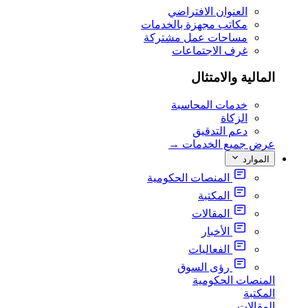
العنوان الافتراضي
مكاتب مجهزة بالخدمات
مساحات عمل مشتركة
غرف الاجتماعات
المالية والامتثال
خدمات المحاسبة
الزكاة
دعم التدقيق
عرض جميع الخدمات
→
الموارد
المنصات الحكومية
المكتبة
المقالات
الأخبار
الفعاليات
رؤى السوق
المنصات الحكومية
المكتبة
المقالات