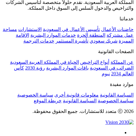
المملكة العربية السعودية. نقدم حلولاً متخصصة لتأسيس الشركات
والتراخيص والدخول السلس إلى السوق داخل المملكة.
خدماتنا
حاضنات الأعمال
تأسيس الأعمال في السعودية
الاستشارات
مساحة
عمل مشتركة
المنطقة الحرة
خدمات الموارد البشرية
الإقامة
المميزة
شريك سعودي
تأشيرة المستثمر
خدمات الترجمة
الصفحات القانونية
عن المملكة
أنواع التراخيص
الحياة في المملكة العربية السعودية
الضرائب في السعودية
باقات الموارد البشرية
رؤية 2030
كأس
العالم 2034
نيوم
موارد مفيدة
السياسة القانونية
معلومات قانونية أخرى
سياسة الخصوصية
سياسة الخصوصية
السياسة القانونية
خريطة الموقع
ⓒ 2026 متعدد للاستشارات. جميع الحقوق محفوظة.