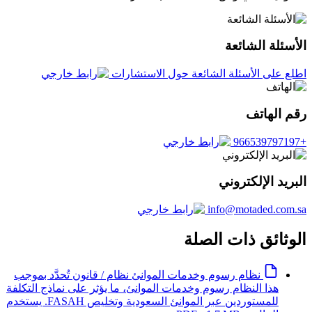
الأسئلة الشائعة
اطلع على الأسئلة الشائعة حول الاستشارات
رقم الهاتف
+966539797197
البريد الإلكتروني
info@motaded.com.sa
الوثائق ذات الصلة
نظام رسوم وخدمات الموانئ
نظام / قانون
تُحدَّد بموجب
هذا النظام رسوم وخدمات الموانئ، ما يؤثر على نماذج التكلفة
للمستوردين عبر الموانئ السعودية وتخليص FASAH. يستخدم