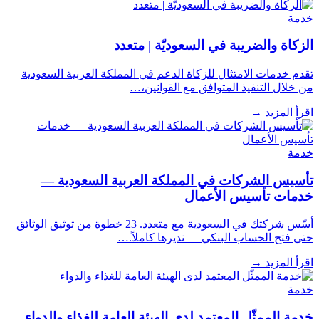
خدمة
الزكاة والضريبة في السعوديّة | متعدد
تقدم خدمات الامتثال للزكاة الدعم في المملكة العربية السعودية
من خلال التنفيذ المتوافق مع القوانين،…
اقرأ المزيد
→
خدمة
تأسيس الشركات في المملكة العربية السعودية —
خدمات تأسيس الأعمال
أسّس شركتك في السعودية مع متعدد. 23 خطوة من توثيق الوثائق
حتى فتح الحساب البنكي — نديرها كاملاً.…
اقرأ المزيد
→
خدمة
خدمة الممثّل المعتمد لدى الهيئة العامة للغذاء والدواء