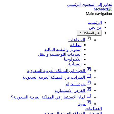
تجاوز إلى المحتوى الرئيسي
Main navigation
الرئيسية
من نحن
عن المملكة
القطاعات
الطاقة
التمويل والتقنية المالية
الخدمات اللوجستية والنقل
التكنولوجيا
السياحة
الحياة في المملكة العربية السعودية
الضرائب في المملكة العربية السعودية
جودة الحياة
الفرص الاستثمارية
لماذا الاستثمار في المملكة العربية السعودية؟
نيوم
القطاعات
الحياة في المملكة العربية السعودية