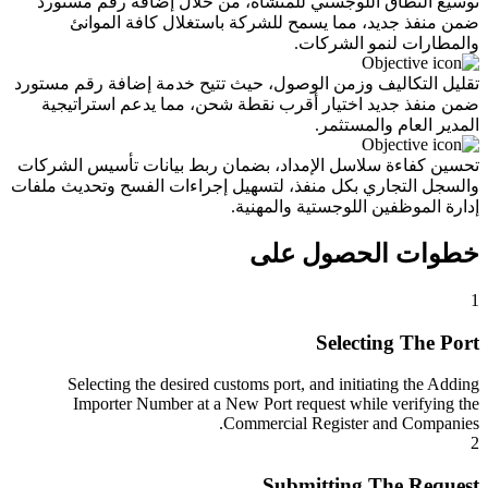
توسيع النطاق اللوجستي للمنشأة، من خلال إضافة رقم مستورد
ضمن منفذ جديد، مما يسمح للشركة باستغلال كافة الموانئ
والمطارات لنمو الشركات.
تقليل التكاليف وزمن الوصول، حيث تتيح خدمة إضافة رقم مستورد
ضمن منفذ جديد اختيار أقرب نقطة شحن، مما يدعم استراتيجية
المدير العام والمستثمر.
تحسين كفاءة سلاسل الإمداد، بضمان ربط بيانات تأسيس الشركات
والسجل التجاري بكل منفذ، لتسهيل إجراءات الفسح وتحديث ملفات
إدارة الموظفين اللوجستية والمهنية.
خطوات الحصول على
1
Selecting The Port
Selecting the desired customs port, and initiating the Adding
Importer Number at a New Port request while verifying the
Commercial Register and Companies.
2
Submitting The Request