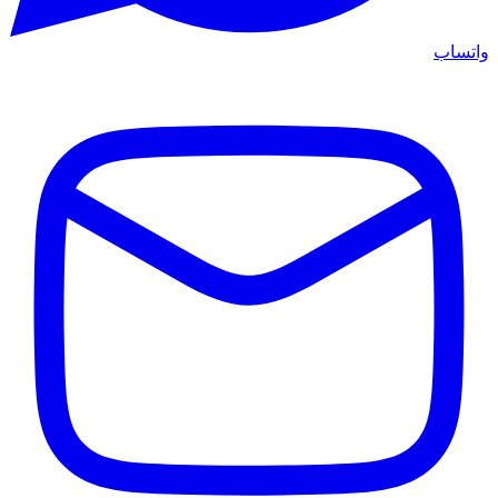
واتساب