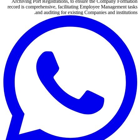
Archiving Port Registrations, to ensure the Company Formation
record is comprehensive, facilitating Employee Management tasks
and auditing for existing Companies and institutions.