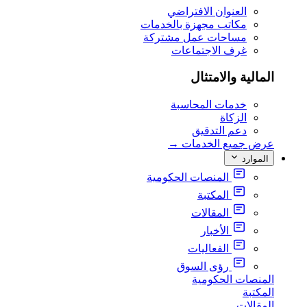
العنوان الافتراضي
مكاتب مجهزة بالخدمات
مساحات عمل مشتركة
غرف الاجتماعات
المالية والامتثال
خدمات المحاسبة
الزكاة
دعم التدقيق
عرض جميع الخدمات
→
الموارد
المنصات الحكومية
المكتبة
المقالات
الأخبار
الفعاليات
رؤى السوق
المنصات الحكومية
المكتبة
المقالات