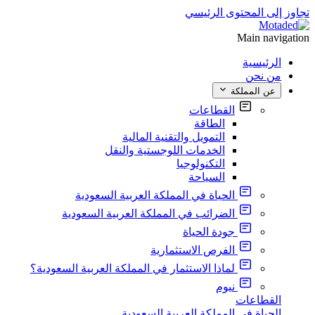
تجاوز إلى المحتوى الرئيسي
Main navigation
الرئيسية
من نحن
عن المملكة
القطاعات
الطاقة
التمويل والتقنية المالية
الخدمات اللوجستية والنقل
التكنولوجيا
السياحة
الحياة في المملكة العربية السعودية
الضرائب في المملكة العربية السعودية
جودة الحياة
الفرص الاستثمارية
لماذا الاستثمار في المملكة العربية السعودية؟
نيوم
القطاعات
الحياة في المملكة العربية السعودية