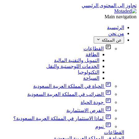
تجاوز إلى المحتوى الرئيسي
Main navigation
الرئيسية
من نحن
عن المملكة
القطاعات
الطاقة
التمويل والتقنية المالية
الخدمات اللوجستية والنقل
التكنولوجيا
السياحة
الحياة في المملكة العربية السعودية
الضرائب في المملكة العربية السعودية
جودة الحياة
الفرص الاستثمارية
لماذا الاستثمار في المملكة العربية السعودية؟
نيوم
القطاعات
الحياة في المملكة العربية السعودية