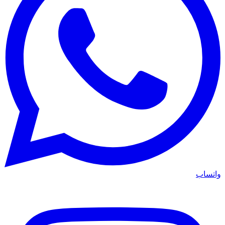
واتساب