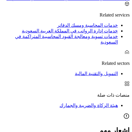
Related services
خدمات المحاسبة ومسك الدفاتر
خدمات إدارة الرواتب في المملكة العربية السعودية
خدمات تسوية ومعالجة القيود المحاسبية المتراكمة في
السعودية
Related sectors
التمويل والتقنية المالية
منصات ذات صلة
هيئة الزكاة والضريبة والجمارك
إشعار مهم