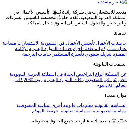
متعدد للاستشارات هي شركة رائدة تُسهّل تأسيس الأعمال في
المملكة العربية السعودية. نقدم حلولاً متخصصة لتأسيس الشركات
والتراخيص والدخول السلس إلى السوق داخل المملكة.
خدماتنا
حاضنات الأعمال
تأسيس الأعمال في السعودية
الاستشارات
مساحة
عمل مشتركة
المنطقة الحرة
خدمات الموارد البشرية
الإقامة
المميزة
شريك سعودي
تأشيرة المستثمر
خدمات الترجمة
الصفحات القانونية
عن المملكة
أنواع التراخيص
الحياة في المملكة العربية السعودية
الضرائب في السعودية
باقات الموارد البشرية
رؤية 2030
كأس
العالم 2034
نيوم
موارد مفيدة
السياسة القانونية
معلومات قانونية أخرى
سياسة الخصوصية
سياسة الخصوصية
السياسة القانونية
خريطة الموقع
ⓒ 2026 متعدد للاستشارات. جميع الحقوق محفوظة.