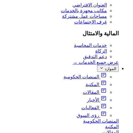
العنوان الافتراضي
مكاتب مجهزة بالخدمات
مساحات عمل مشتركة
غرف الاجتماعات
المالية والامتثال
خدمات المحاسبة
الزكاة
دعم التدقيق
عرض جميع الخدمات
→
الموارد
المنصات الحكومية
المكتبة
المقالات
الأخبار
الفعاليات
رؤى السوق
المنصات الحكومية
المكتبة
المقالات