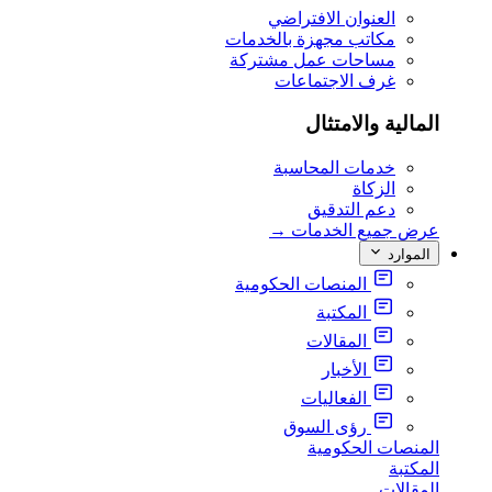
العنوان الافتراضي
مكاتب مجهزة بالخدمات
مساحات عمل مشتركة
غرف الاجتماعات
المالية والامتثال
خدمات المحاسبة
الزكاة
دعم التدقيق
عرض جميع الخدمات
→
الموارد
المنصات الحكومية
المكتبة
المقالات
الأخبار
الفعاليات
رؤى السوق
المنصات الحكومية
المكتبة
المقالات