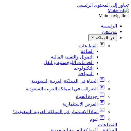
تجاوز إلى المحتوى الرئيسي
Main navigation
الرئيسية
من نحن
عن المملكة
القطاعات
الطاقة
التمويل والتقنية المالية
الخدمات اللوجستية والنقل
التكنولوجيا
السياحة
الحياة في المملكة العربية السعودية
الضرائب في المملكة العربية السعودية
جودة الحياة
الفرص الاستثمارية
لماذا الاستثمار في المملكة العربية السعودية؟
نيوم
القطاعات
الحياة في المملكة العربية السعودية