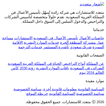
متعدد للاستشارات هي شركة رائدة تُسهّل تأسيس الأعمال في
المملكة العربية السعودية. نقدم حلولاً متخصصة لتأسيس الشركات
والتراخيص والدخول السلس إلى السوق داخل المملكة.
خدماتنا
حاضنات الأعمال
تأسيس الأعمال في السعودية
الاستشارات
مساحة
عمل مشتركة
المنطقة الحرة
خدمات الموارد البشرية
الإقامة
المميزة
شريك سعودي
تأشيرة المستثمر
خدمات الترجمة
الصفحات القانونية
عن المملكة
أنواع التراخيص
الحياة في المملكة العربية السعودية
الضرائب في السعودية
باقات الموارد البشرية
رؤية 2030
كأس
العالم 2034
نيوم
موارد مفيدة
السياسة القانونية
معلومات قانونية أخرى
سياسة الخصوصية
سياسة الخصوصية
السياسة القانونية
خريطة الموقع
ⓒ 2026 متعدد للاستشارات. جميع الحقوق محفوظة.