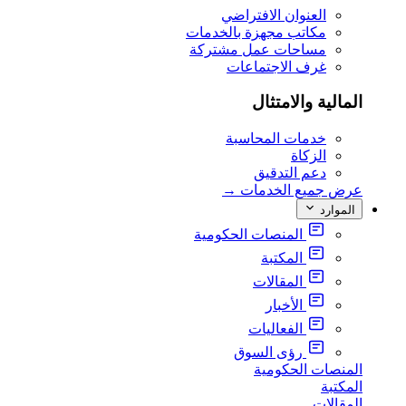
العنوان الافتراضي
مكاتب مجهزة بالخدمات
مساحات عمل مشتركة
غرف الاجتماعات
المالية والامتثال
خدمات المحاسبة
الزكاة
دعم التدقيق
عرض جميع الخدمات
→
الموارد
المنصات الحكومية
المكتبة
المقالات
الأخبار
الفعاليات
رؤى السوق
المنصات الحكومية
المكتبة
المقالات