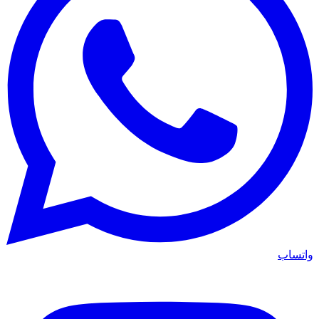
واتساب