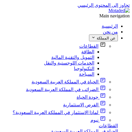
تجاوز إلى المحتوى الرئيسي
Main navigation
الرئيسية
من نحن
عن المملكة
القطاعات
الطاقة
التمويل والتقنية المالية
الخدمات اللوجستية والنقل
التكنولوجيا
السياحة
الحياة في المملكة العربية السعودية
الضرائب في المملكة العربية السعودية
جودة الحياة
الفرص الاستثمارية
لماذا الاستثمار في المملكة العربية السعودية؟
نيوم
القطاعات
الحياة في المملكة العربية السعودية