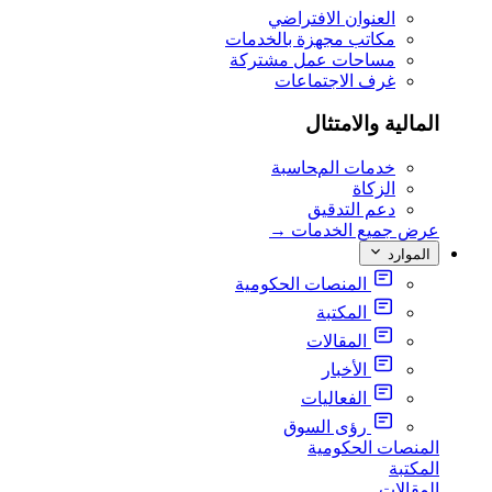
العنوان الافتراضي
مكاتب مجهزة بالخدمات
مساحات عمل مشتركة
غرف الاجتماعات
المالية والامتثال
خدمات المحاسبة
الزكاة
دعم التدقيق
عرض جميع الخدمات
→
الموارد
المنصات الحكومية
المكتبة
المقالات
الأخبار
الفعاليات
رؤى السوق
المنصات الحكومية
المكتبة
المقالات