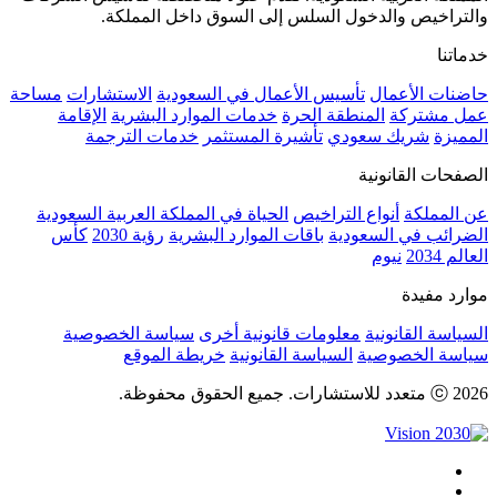
والتراخيص والدخول السلس إلى السوق داخل المملكة.
خدماتنا
حاضنات الأعمال
تأسيس الأعمال في السعودية
الاستشارات
مساحة
عمل مشتركة
المنطقة الحرة
خدمات الموارد البشرية
الإقامة
المميزة
شريك سعودي
تأشيرة المستثمر
خدمات الترجمة
الصفحات القانونية
عن المملكة
أنواع التراخيص
الحياة في المملكة العربية السعودية
الضرائب في السعودية
باقات الموارد البشرية
رؤية 2030
كأس
العالم 2034
نيوم
موارد مفيدة
السياسة القانونية
معلومات قانونية أخرى
سياسة الخصوصية
سياسة الخصوصية
السياسة القانونية
خريطة الموقع
ⓒ 2026 متعدد للاستشارات. جميع الحقوق محفوظة.