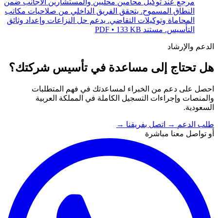
مرجع عند توكيل محامين محليين والمستشارين الأجانب ضمن
النطاق المسموح. يتحقق الفريق الداخلي من صلاحيات مكاتب
المحاماة وتوكيلات التقاضي. يدعم حل النزاعات وإعداد وثائق
التأسيس.
مستند PDF • 133 KB
الدعم والإرشاد
هل تحتاج إلى مساعدة في تأسيس شركتك؟
احصل على دعم من الخبراء لمساعدتك في فهم المتطلبات
والمنصات وإجراءات التسجيل الكاملة في المملكة العربية
السعودية.
طلب الدعم
→
اتصل بفريقنا
→
أو تواصل معنا مباشرة