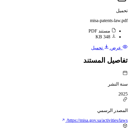
تحميل
misa-patents-law.pdf
مستند PDF
348 KB
عرض
تحميل
تفاصيل المستند
سنة النشر
2025
المصدر الرسمي
https://misa.gov.sa/activities/laws/