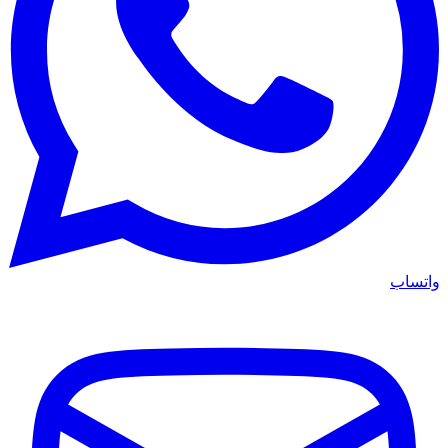
واتساب