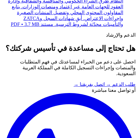
النظام طرق الشراء الحكومي والمنافسة والشفافية وإدارة
العقود للجهات العامة عبر اعتماد ومنصات الوزارات. يتابع
المقاولون المحتوى المحلي وتفضيل المنشآت الصغيرة
وإجراءات الاعتراض. أبقِ شهادات السجل وZATCA
والتأمينات محدّثة لشروط الترسية.
مستند PDF • 3.7 MB
الدعم والإرشاد
هل تحتاج إلى مساعدة في تأسيس شركتك؟
احصل على دعم من الخبراء لمساعدتك في فهم المتطلبات
والمنصات وإجراءات التسجيل الكاملة في المملكة العربية
السعودية.
طلب الدعم
→
اتصل بفريقنا
→
أو تواصل معنا مباشرة