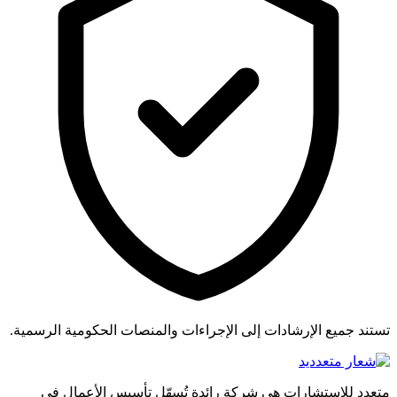
تستند جميع الإرشادات إلى الإجراءات والمنصات الحكومية الرسمية.
متعدد للاستشارات هي شركة رائدة تُسهّل تأسيس الأعمال في