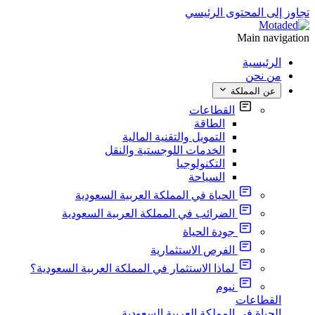
تجاوز إلى المحتوى الرئيسي
Main navigation
الرئيسية
من نحن
عن المملكة
القطاعات
الطاقة
التمويل والتقنية المالية
الخدمات اللوجستية والنقل
التكنولوجيا
السياحة
الحياة في المملكة العربية السعودية
الضرائب في المملكة العربية السعودية
جودة الحياة
الفرص الاستثمارية
لماذا الاستثمار في المملكة العربية السعودية؟
نيوم
القطاعات
الحياة في المملكة العربية السعودية