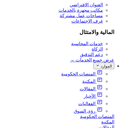
العنوان الافتراضي
مكاتب مجهزة بالخدمات
مساحات عمل مشتركة
غرف الاجتماعات
المالية والامتثال
خدمات المحاسبة
الزكاة
دعم التدقيق
عرض جميع الخدمات
→
الموارد
المنصات الحكومية
المكتبة
المقالات
الأخبار
الفعاليات
رؤى السوق
المنصات الحكومية
المكتبة
المقالات