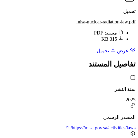
تحميل
misa-nuclear-radiation-law.pdf
مستند PDF
315 KB
عرض
تحميل
تفاصيل المستند
سنة النشر
2025
المصدر الرسمي
https://misa.gov.sa/activities/laws/