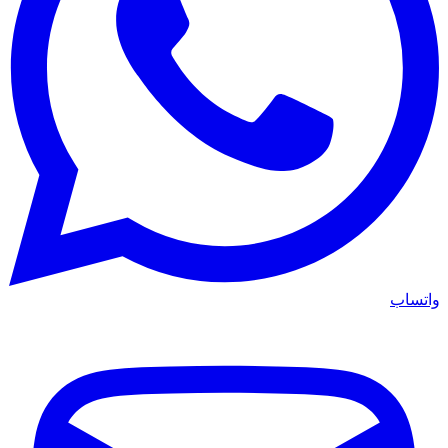
واتساب