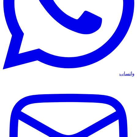
واتساب