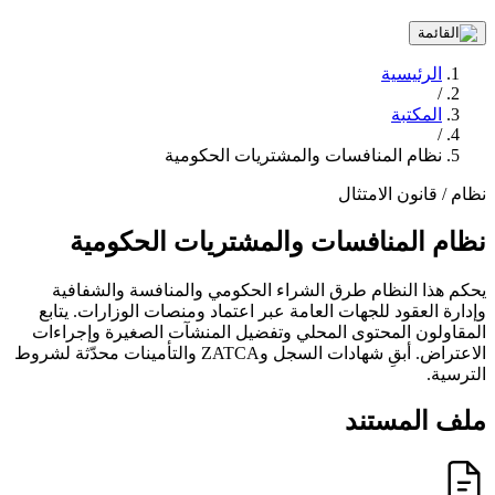
الرئيسية
/
المكتبة
/
نظام المنافسات والمشتريات الحكومية
نظام / قانون
الامتثال
نظام المنافسات والمشتريات الحكومية
يحكم هذا النظام طرق الشراء الحكومي والمنافسة والشفافية
وإدارة العقود للجهات العامة عبر اعتماد ومنصات الوزارات. يتابع
المقاولون المحتوى المحلي وتفضيل المنشآت الصغيرة وإجراءات
الاعتراض. أبقِ شهادات السجل وZATCA والتأمينات محدّثة لشروط
الترسية.
ملف المستند