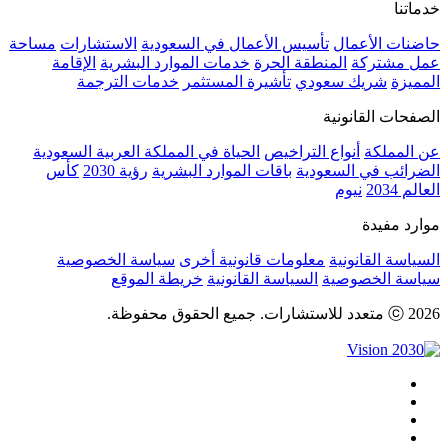
خدماتنا
حاضنات الأعمال
تأسيس الأعمال في السعودية
الاستشارات
مساحة
عمل مشتركة
المنطقة الحرة
خدمات الموارد البشرية
الإقامة
المميزة
شريك سعودي
تأشيرة المستثمر
خدمات الترجمة
الصفحات القانونية
عن المملكة
أنواع التراخيص
الحياة في المملكة العربية السعودية
الضرائب في السعودية
باقات الموارد البشرية
رؤية 2030
كأس
العالم 2034
نيوم
موارد مفيدة
السياسة القانونية
معلومات قانونية أخرى
سياسة الخصوصية
سياسة الخصوصية
السياسة القانونية
خريطة الموقع
ⓒ 2026 متعدد للاستشارات. جميع الحقوق محفوظة.