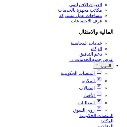
العنوان الافتراضي
مكاتب مجهزة بالخدمات
مساحات عمل مشتركة
غرف الاجتماعات
المالية والامتثال
خدمات المحاسبة
الزكاة
دعم التدقيق
عرض جميع الخدمات
→
الموارد
المنصات الحكومية
المكتبة
المقالات
الأخبار
الفعاليات
رؤى السوق
المنصات الحكومية
المكتبة
المقالات