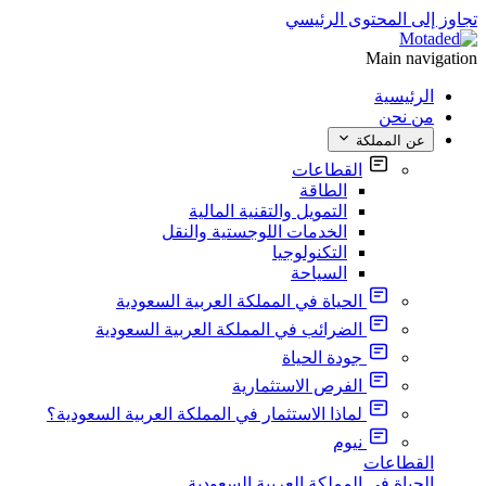
تجاوز إلى المحتوى الرئيسي
Main navigation
الرئيسية
من نحن
عن المملكة
القطاعات
الطاقة
التمويل والتقنية المالية
الخدمات اللوجستية والنقل
التكنولوجيا
السياحة
الحياة في المملكة العربية السعودية
الضرائب في المملكة العربية السعودية
جودة الحياة
الفرص الاستثمارية
لماذا الاستثمار في المملكة العربية السعودية؟
نيوم
القطاعات
الحياة في المملكة العربية السعودية