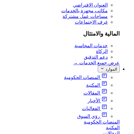
العنوان الافتراضي
مكاتب مجهزة بالخدمات
مساحات عمل مشتركة
غرف الاجتماعات
المالية والامتثال
خدمات المحاسبة
الزكاة
دعم التدقيق
عرض جميع الخدمات
→
الموارد
المنصات الحكومية
المكتبة
المقالات
الأخبار
الفعاليات
رؤى السوق
المنصات الحكومية
المكتبة
المقالات