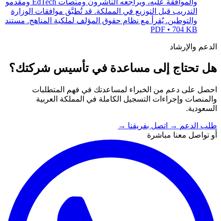
والموافقة عليه، ويراجعه الناشرون ومنصات EdTech ومقدمو
التدريب قبل التوزيع في المملكة. قد تُطبَّق موافقات الوزارة
والتوطين. يُقرأ مع نظام حقوق المؤلف لملكية المناهج.
مستند
PDF • 704 KB
الدعم والإرشاد
هل تحتاج إلى مساعدة في تأسيس شركتك؟
احصل على دعم من الخبراء لمساعدتك في فهم المتطلبات
والمنصات وإجراءات التسجيل الكاملة في المملكة العربية
السعودية.
طلب الدعم
→
اتصل بفريقنا
→
أو تواصل معنا مباشرة