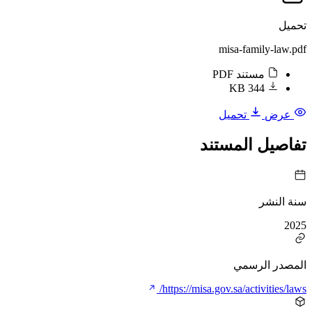
تحميل
misa-family-law.pdf
مستند PDF
344 KB
عرض
تحميل
تفاصيل المستند
سنة النشر
2025
المصدر الرسمي
https://misa.gov.sa/activities/laws/