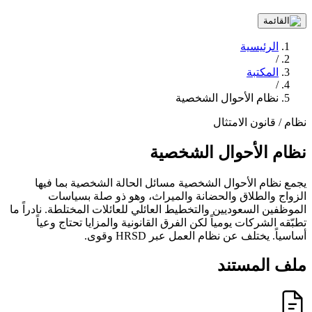
الرئيسية
/
المكتبة
/
نظام الأحوال الشخصية
نظام / قانون
الامتثال
نظام الأحوال الشخصية
يجمع نظام الأحوال الشخصية مسائل الحالة الشخصية بما فيها
الزواج والطلاق والحضانة والميراث، وهو ذو صلة بسياسات
الموظفين السعوديين والتخطيط العائلي للعائلات المختلطة. نادراً ما
تطبّقه الشركات يومياً لكن الفرق القانونية والمزايا تحتاج وعياً
أساسياً. يختلف عن نظام العمل عبر HRSD وقوى.
ملف المستند