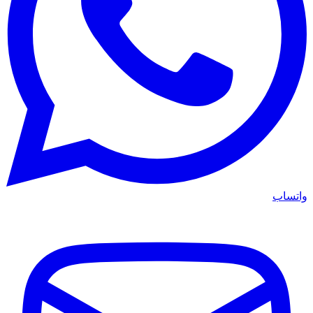
واتساب