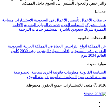
والتراخيص والدخول السلس إلى السوق داخل المملكة.
خدماتنا
حاضنات الأعمال
تأسيس الأعمال في السعودية
الاستشارات
مساحة
عمل مشتركة
المنطقة الحرة
خدمات الموارد البشرية
الإقامة
المميزة
شريك سعودي
تأشيرة المستثمر
خدمات الترجمة
الصفحات القانونية
عن المملكة
أنواع التراخيص
الحياة في المملكة العربية السعودية
الضرائب في السعودية
باقات الموارد البشرية
رؤية 2030
كأس
العالم 2034
نيوم
موارد مفيدة
السياسة القانونية
معلومات قانونية أخرى
سياسة الخصوصية
سياسة الخصوصية
السياسة القانونية
خريطة الموقع
ⓒ 2026 متعدد للاستشارات. جميع الحقوق محفوظة.