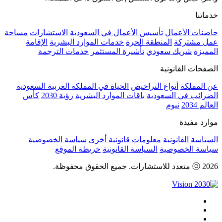
خدماتنا
حاضنات الأعمال
تأسيس الأعمال في السعودية
الاستشارات
مساحة
عمل مشتركة
المنطقة الحرة
خدمات الموارد البشرية
الإقامة
المميزة
شريك سعودي
تأشيرة المستثمر
خدمات الترجمة
الصفحات القانونية
عن المملكة
أنواع التراخيص
الحياة في المملكة العربية السعودية
الضرائب في السعودية
باقات الموارد البشرية
رؤية 2030
كأس
العالم 2034
نيوم
موارد مفيدة
السياسة القانونية
معلومات قانونية أخرى
سياسة الخصوصية
سياسة الخصوصية
السياسة القانونية
خريطة الموقع
ⓒ 2026 متعدد للاستشارات. جميع الحقوق محفوظة.