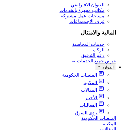
العنوان الافتراضي
مكاتب مجهزة بالخدمات
مساحات عمل مشتركة
غرف الاجتماعات
المالية والامتثال
خدمات المحاسبة
الزكاة
دعم التدقيق
عرض جميع الخدمات
→
الموارد
المنصات الحكومية
المكتبة
المقالات
الأخبار
الفعاليات
رؤى السوق
المنصات الحكومية
المكتبة
المقالات