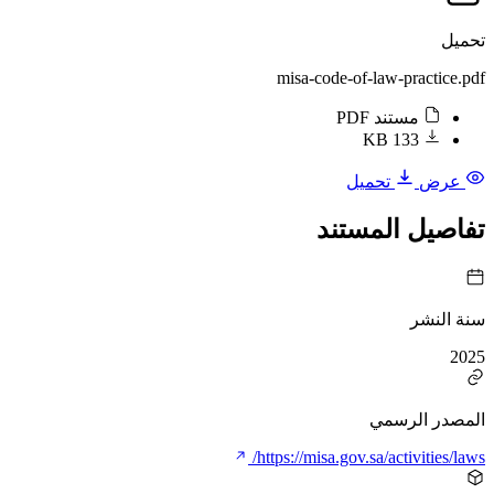
تحميل
misa-code-of-law-practice.pdf
مستند PDF
133 KB
عرض
تحميل
تفاصيل المستند
سنة النشر
2025
المصدر الرسمي
https://misa.gov.sa/activities/laws/