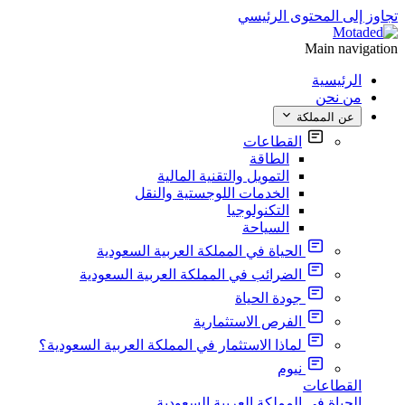
تجاوز إلى المحتوى الرئيسي
Main navigation
الرئيسية
من نحن
عن المملكة
القطاعات
الطاقة
التمويل والتقنية المالية
الخدمات اللوجستية والنقل
التكنولوجيا
السياحة
الحياة في المملكة العربية السعودية
الضرائب في المملكة العربية السعودية
جودة الحياة
الفرص الاستثمارية
لماذا الاستثمار في المملكة العربية السعودية؟
نيوم
القطاعات
الحياة في المملكة العربية السعودية