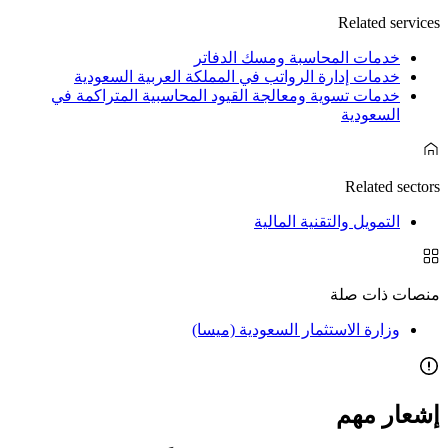
Related services
خدمات المحاسبة ومسك الدفاتر
خدمات إدارة الرواتب في المملكة العربية السعودية
خدمات تسوية ومعالجة القيود المحاسبية المتراكمة في
السعودية
Related sectors
التمويل والتقنية المالية
منصات ذات صلة
وزارة الاستثمار السعودية (ميسا)
إشعار مهم