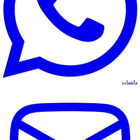
واتساب