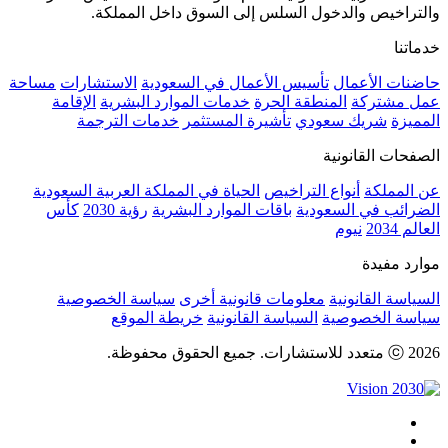
والتراخيص والدخول السلس إلى السوق داخل المملكة.
خدماتنا
حاضنات الأعمال
تأسيس الأعمال في السعودية
الاستشارات
مساحة
عمل مشتركة
المنطقة الحرة
خدمات الموارد البشرية
الإقامة
المميزة
شريك سعودي
تأشيرة المستثمر
خدمات الترجمة
الصفحات القانونية
عن المملكة
أنواع التراخيص
الحياة في المملكة العربية السعودية
الضرائب في السعودية
باقات الموارد البشرية
رؤية 2030
كأس
العالم 2034
نيوم
موارد مفيدة
السياسة القانونية
معلومات قانونية أخرى
سياسة الخصوصية
سياسة الخصوصية
السياسة القانونية
خريطة الموقع
ⓒ 2026 متعدد للاستشارات. جميع الحقوق محفوظة.