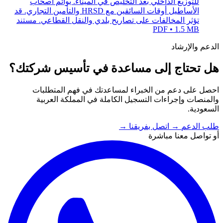
للتوزيع الداخلي بعد التخليص في الميناء. يوائم أصحاب
الأساطيل أوقات السائقين مع HRSD والتأمين التجاري. قد
تؤثر المخالفات على تصاريح بلدي والنقل القطاعي.
مستند
PDF • 1.5 MB
الدعم والإرشاد
هل تحتاج إلى مساعدة في تأسيس شركتك؟
احصل على دعم من الخبراء لمساعدتك في فهم المتطلبات
والمنصات وإجراءات التسجيل الكاملة في المملكة العربية
السعودية.
طلب الدعم
→
اتصل بفريقنا
→
أو تواصل معنا مباشرة