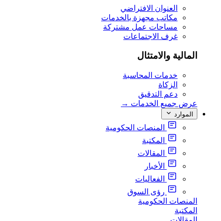
العنوان الافتراضي
مكاتب مجهزة بالخدمات
مساحات عمل مشتركة
غرف الاجتماعات
المالية والامتثال
خدمات المحاسبة
الزكاة
دعم التدقيق
عرض جميع الخدمات
→
الموارد
المنصات الحكومية
المكتبة
المقالات
الأخبار
الفعاليات
رؤى السوق
المنصات الحكومية
المكتبة
المقالات