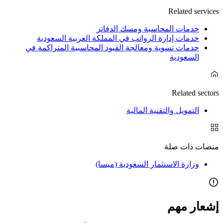
Related services
خدمات المحاسبة ومسك الدفاتر
خدمات إدارة الرواتب في المملكة العربية السعودية
خدمات تسوية ومعالجة القيود المحاسبية المتراكمة في
السعودية
Related sectors
التمويل والتقنية المالية
منصات ذات صلة
وزارة الاستثمار السعودية (ميسا)
إشعار مهم