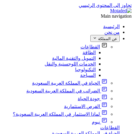
تجاوز إلى المحتوى الرئيسي
Main navigation
الرئيسية
من نحن
عن المملكة
القطاعات
الطاقة
التمويل والتقنية المالية
الخدمات اللوجستية والنقل
التكنولوجيا
السياحة
الحياة في المملكة العربية السعودية
الضرائب في المملكة العربية السعودية
جودة الحياة
الفرص الاستثمارية
لماذا الاستثمار في المملكة العربية السعودية؟
نيوم
القطاعات
الحياة في المملكة العربية السعودية