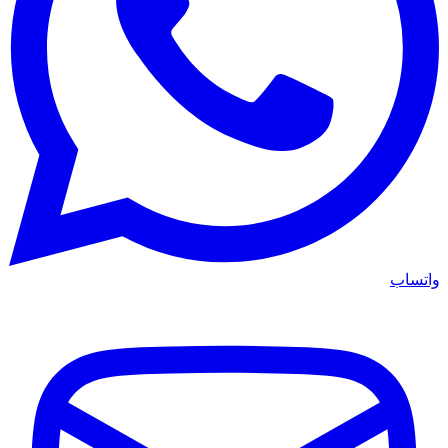
واتساب