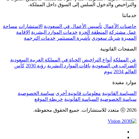
والتراخيص والدخول السلس إلى السوق داخل المملكة.
خدماتنا
حاضنات الأعمال
تأسيس الأعمال في السعودية
الاستشارات
مساحة
عمل مشتركة
المنطقة الحرة
خدمات الموارد البشرية
الإقامة
المميزة
شريك سعودي
تأشيرة المستثمر
خدمات الترجمة
الصفحات القانونية
عن المملكة
أنواع التراخيص
الحياة في المملكة العربية السعودية
الضرائب في السعودية
باقات الموارد البشرية
رؤية 2030
كأس
العالم 2034
نيوم
موارد مفيدة
السياسة القانونية
معلومات قانونية أخرى
سياسة الخصوصية
سياسة الخصوصية
السياسة القانونية
خريطة الموقع
ⓒ 2026 متعدد للاستشارات. جميع الحقوق محفوظة.