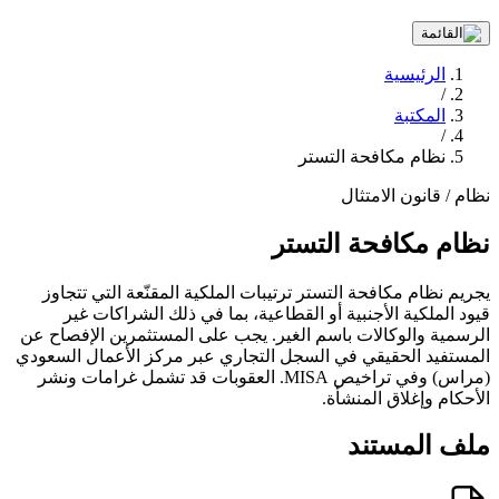
الرئيسية
/
المكتبة
/
نظام مكافحة التستر
نظام / قانون
الامتثال
نظام مكافحة التستر
يجريم نظام مكافحة التستر ترتيبات الملكية المقنّعة التي تتجاوز
قيود الملكية الأجنبية أو القطاعية، بما في ذلك الشراكات غير
الرسمية والوكالات باسم الغير. يجب على المستثمرين الإفصاح عن
المستفيد الحقيقي في السجل التجاري عبر مركز الأعمال السعودي
(مراس) وفي تراخيص MISA. العقوبات قد تشمل غرامات ونشر
الأحكام وإغلاق المنشأة.
ملف المستند