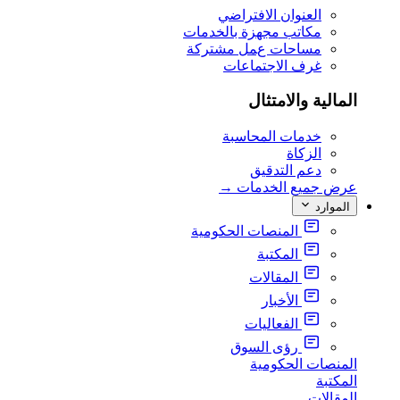
العنوان الافتراضي
مكاتب مجهزة بالخدمات
مساحات عمل مشتركة
غرف الاجتماعات
المالية والامتثال
خدمات المحاسبة
الزكاة
دعم التدقيق
عرض جميع الخدمات
→
الموارد
المنصات الحكومية
المكتبة
المقالات
الأخبار
الفعاليات
رؤى السوق
المنصات الحكومية
المكتبة
المقالات