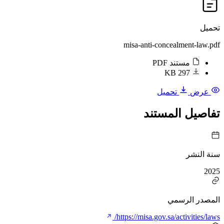
تحميل
misa-anti-concealment-law.pdf
مستند PDF
297 KB
عرض
تحميل
تفاصيل المستند
سنة النشر
2025
المصدر الرسمي
https://misa.gov.sa/activities/laws/