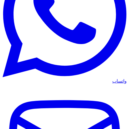
واتساب