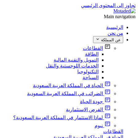
تجاوز إلى المحتوى الرئيسي
Main navigation
الرئيسية
من نحن
عن المملكة
القطاعات
الطاقة
التمويل والتقنية المالية
الخدمات اللوجستية والنقل
التكنولوجيا
السياحة
الحياة في المملكة العربية السعودية
الضرائب في المملكة العربية السعودية
جودة الحياة
الفرص الاستثمارية
لماذا الاستثمار في المملكة العربية السعودية؟
نيوم
القطاعات
الحياة في المملكة العربية السعودية