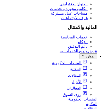
العنوان الافتراضي
مكاتب مجهزة بالخدمات
مساحات عمل مشتركة
غرف الاجتماعات
المالية والامتثال
خدمات المحاسبة
الزكاة
دعم التدقيق
عرض جميع الخدمات
→
الموارد
المنصات الحكومية
المكتبة
المقالات
الأخبار
الفعاليات
رؤى السوق
المنصات الحكومية
المكتبة
المقالات