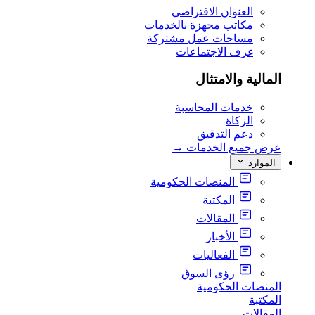
العنوان الافتراضي
مكاتب مجهزة بالخدمات
مساحات عمل مشتركة
غرف الاجتماعات
المالية والامتثال
خدمات المحاسبة
الزكاة
دعم التدقيق
عرض جميع الخدمات
→
الموارد
المنصات الحكومية
المكتبة
المقالات
الأخبار
الفعاليات
رؤى السوق
المنصات الحكومية
المكتبة
المقالات