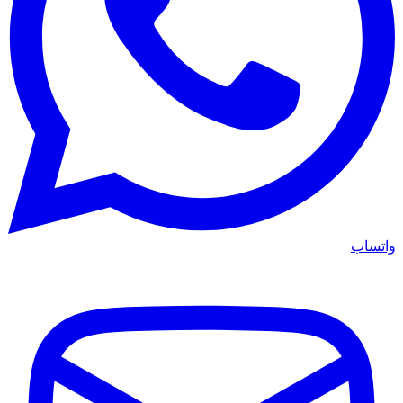
واتساب