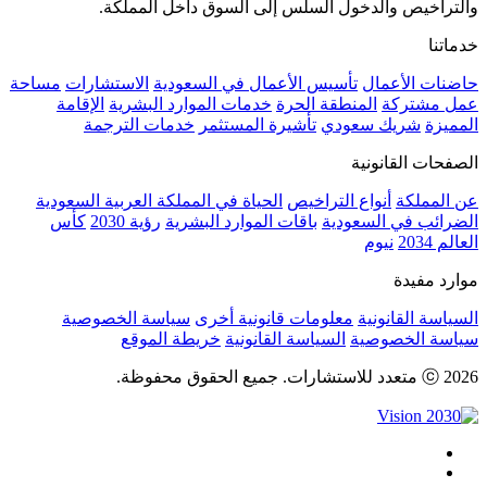
والتراخيص والدخول السلس إلى السوق داخل المملكة.
خدماتنا
حاضنات الأعمال
تأسيس الأعمال في السعودية
الاستشارات
مساحة
عمل مشتركة
المنطقة الحرة
خدمات الموارد البشرية
الإقامة
المميزة
شريك سعودي
تأشيرة المستثمر
خدمات الترجمة
الصفحات القانونية
عن المملكة
أنواع التراخيص
الحياة في المملكة العربية السعودية
الضرائب في السعودية
باقات الموارد البشرية
رؤية 2030
كأس
العالم 2034
نيوم
موارد مفيدة
السياسة القانونية
معلومات قانونية أخرى
سياسة الخصوصية
سياسة الخصوصية
السياسة القانونية
خريطة الموقع
ⓒ 2026 متعدد للاستشارات. جميع الحقوق محفوظة.